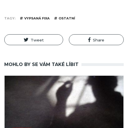
TAGY
VYPSANÁ FIXA
OSTATNÍ
Tweet
Share
MOHLO BY SE VÁM TAKÉ LÍBIT