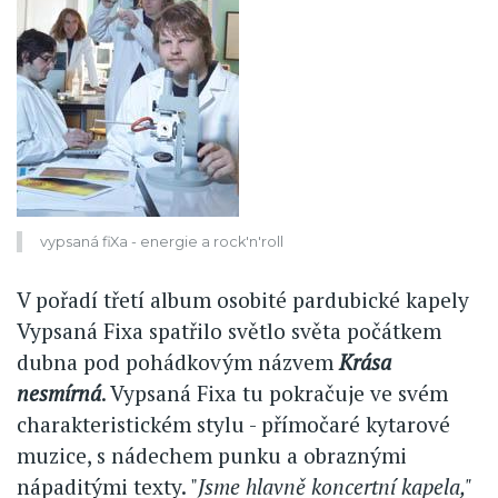
vypsaná fiXa - energie a rock'n'roll
V pořadí třetí album osobité pardubické kapely
Vypsaná Fixa spatřilo světlo světa počátkem
dubna pod pohádkovým názvem
Krása
nesmírná
. Vypsaná Fixa tu pokračuje ve svém
charakteristickém stylu - přímočaré kytarové
muzice, s nádechem punku a obraznými
nápaditými texty. "
Jsme hlavně koncertní kapela,"