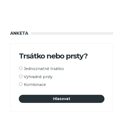
ANKETA
Trsátko nebo prsty?
Možnosti
Jednoznačně trsátko
výběru
Výhradně prsty
Kombinace