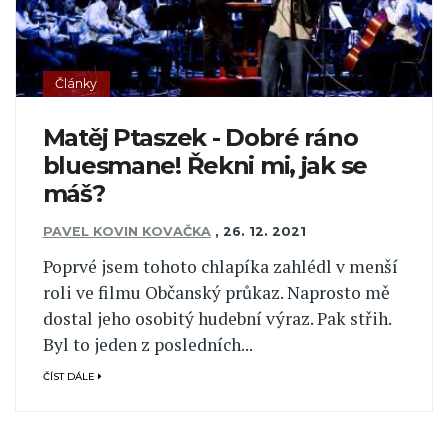
Články
Matěj Ptaszek - Dobré ráno
bluesmane! Řekni mi, jak se
máš?
PAVEL KOVIN KOVAČKA
,
26. 12. 2021
Poprvé jsem tohoto chlapíka zahlédl v menší
roli ve filmu Občanský průkaz. Naprosto mě
dostal jeho osobitý hudební výraz. Pak střih.
Byl to jeden z posledních...
ČÍST DÁLE