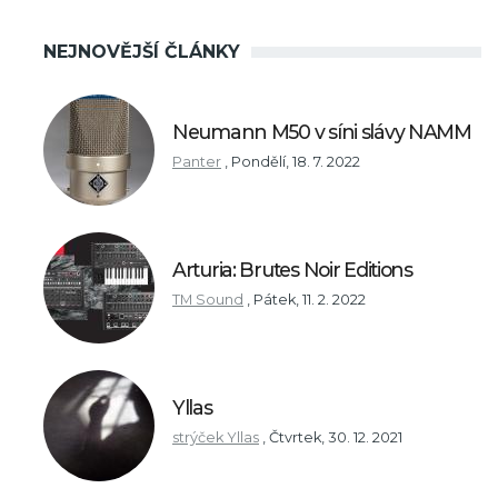
NEJNOVĚJŠÍ ČLÁNKY
Neumann M50 v síni slávy NAMM
Panter
,
Pondělí, 18. 7. 2022
Arturia: Brutes Noir Editions
TM Sound
,
Pátek, 11. 2. 2022
Yllas
strýček Yllas
,
Čtvrtek, 30. 12. 2021