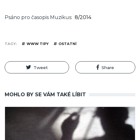
Psáno pro časopis Muzikus
8/2014
TAGY
WWW TIPY
OSTATNÍ
Tweet
Share
MOHLO BY SE VÁM TAKÉ LÍBIT