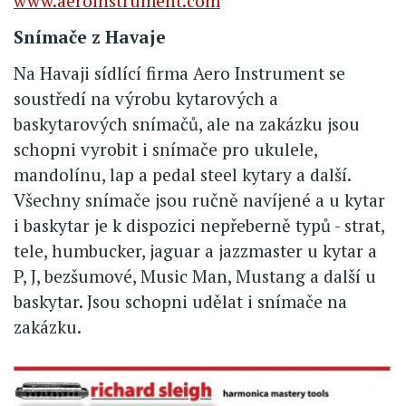
www.aeroinstrument.com
Snímače z Havaje
Na Havaji sídlící firma Aero Instrument se
soustředí na výrobu kytarových a
baskytarových snímačů, ale na zakázku jsou
schopni vyrobit i snímače pro ukulele,
mandolínu, lap a pedal steel kytary a další.
Všechny snímače jsou ručně navíjené a u kytar
i baskytar je k dispozici nepřeberně typů - strat,
tele, humbucker, jaguar a jazzmaster u kytar a
P, J, bezšumové, Music Man, Mustang a další u
baskytar. Jsou schopni udělat i snímače na
zakázku.