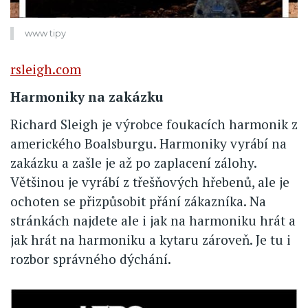
www tipy
rsleigh.com
Harmoniky na zakázku
Richard Sleigh je výrobce foukacích harmonik z
amerického Boalsburgu. Harmoniky vyrábí na
zakázku a zašle je až po zaplacení zálohy.
Většinou je vyrábí z třešňových hřebenů, ale je
ochoten se přizpůsobit přání zákazníka. Na
stránkách najdete ale i jak na harmoniku hrát a
jak hrát na harmoniku a kytaru zároveň. Je tu i
rozbor správného dýchání.