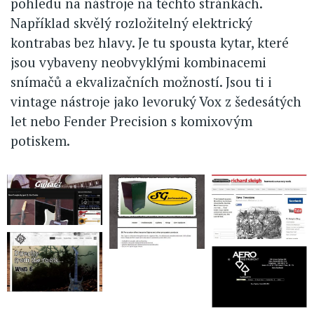
pohledu na nástroje na těchto stránkách.
Například skvělý rozložitelný elektrický
kontrabas bez hlavy. Je tu spousta kytar, které
jsou vybaveny neobvyklými kombinacemi
snímačů a ekvalizačních možností. Jsou ti i
vintage nástroje jako levoruký Vox z šedesátých
let nebo Fender Precision s komixovým
potiskem.