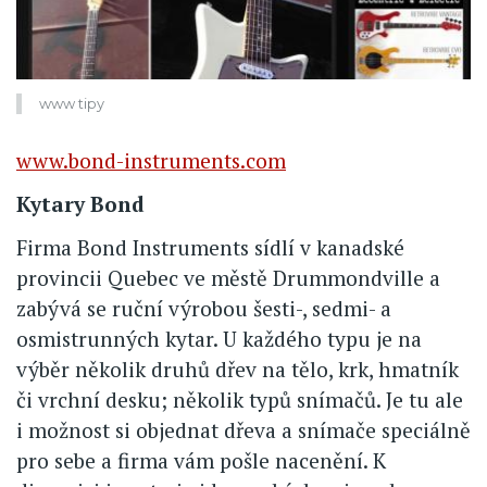
www tipy
www.bond-instruments.com
Kytary Bond
Firma Bond Instruments sídlí v kanadské
provincii Quebec ve městě Drummondville a
zabývá se ruční výrobou šesti-, sedmi- a
osmistrunných kytar. U každého typu je na
výběr několik druhů dřev na tělo, krk, hmatník
či vrchní desku; několik typů snímačů. Je tu ale
i možnost si objednat dřeva a snímače speciálně
pro sebe a firma vám pošle nacenění. K