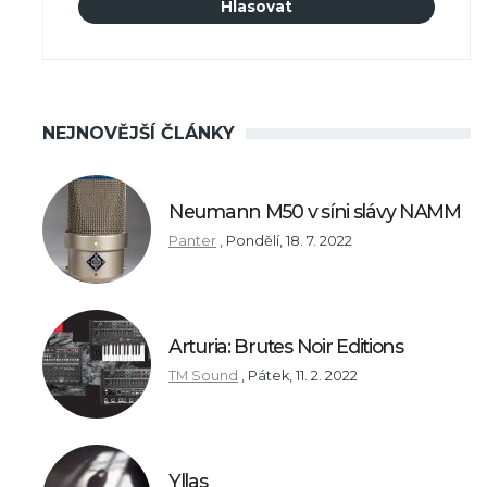
NEJNOVĚJŠÍ ČLÁNKY
Neumann M50 v síni slávy NAMM
Panter
,
Pondělí, 18. 7. 2022
Arturia: Brutes Noir Editions
TM Sound
,
Pátek, 11. 2. 2022
Yllas