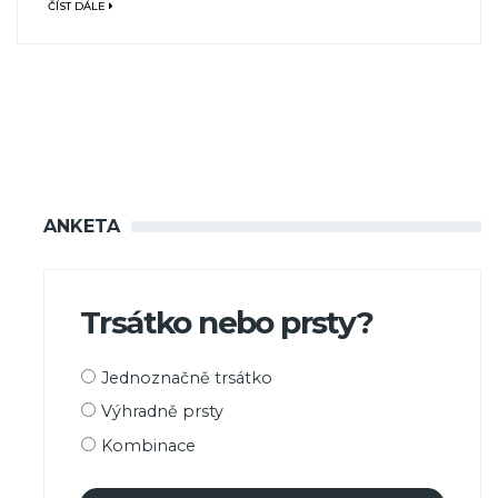
ČÍST DÁLE
ANKETA
Trsátko nebo prsty?
Možnosti
Jednoznačně trsátko
výběru
Výhradně prsty
Kombinace