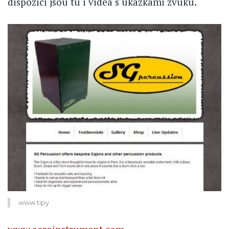
dispozici jsou tu i videa s ukázkami zvuku.
www tipy