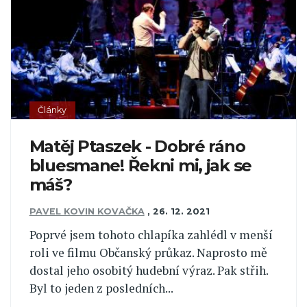
Články
Matěj Ptaszek - Dobré ráno
bluesmane! Řekni mi, jak se
máš?
PAVEL KOVIN KOVAČKA
,
26. 12. 2021
Poprvé jsem tohoto chlapíka zahlédl v menší
roli ve filmu Občanský průkaz. Naprosto mě
dostal jeho osobitý hudební výraz. Pak střih.
Byl to jeden z posledních...