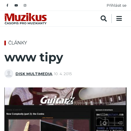
Přihlásit se
ČLÁNKY
www tipy
DISK MULTIMEDIA
,
10. 4. 2015