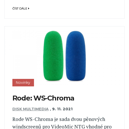
ČÍST DÁLE
Novinky
Rode: WS-Chroma
DISK MULTIMEDIA
,
9. 11. 2021
Rode WS-Chroma je sada dvou pěnových
windscreenů pro VideoMic NTG vhodné pro