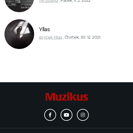
TM Sound
,
Pátek, 11. 2. 2022
Yllas
strýček Yllas
,
Čtvrtek, 30. 12. 2021