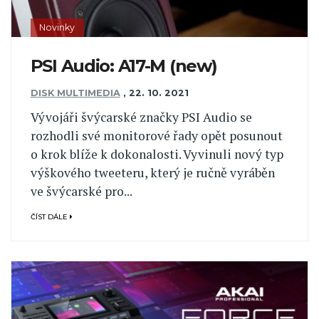
Novinky
PSI Audio: A17-M (new)
DISK MULTIMEDIA
,
22. 10. 2021
Vývojáři švýcarské značky PSI Audio se
rozhodli své monitorové řady opět posunout
o krok blíže k dokonalosti. Vyvinuli nový typ
výškového tweeteru, který je ručně vyráběn
ve švýcarské pro...
ČÍST DÁLE