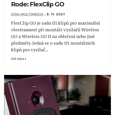
Rode: FlexClip GO
DISK MULTIMEDIA
,
9. 11. 2021
FlexClip GO je sada tří klipů pro maximální
všestrannost při montáži vysílačů Wireless
GO a Wireless GO II na oblečení nebo jiné
předměty. Jedná se o sadu tří montážních
klipů pro vysílač...
ČÍST DÁLE