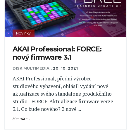
Novinky
AKAI Professional: FORCE:
nový firmware 3.1
DISK MULTIMEDIA
,
20. 10. 2021
AKAI Professional, přední výrobce
studiového vybavení, ohlásil vydání nové
aktualizace svého standalone produkčního
studio - FORCE. Aktualizace firmware verze
3.1. Co bude nového? 3 nové ...
ČÍST DÁLE