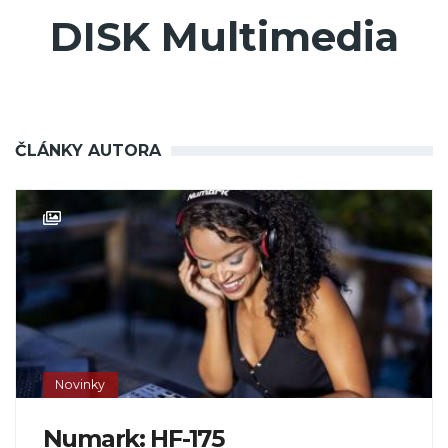
DISK Multimedia
ČLÁNKY AUTORA
Novinky
Numark: HF-175