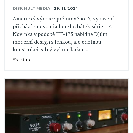
DISK MULTIMEDIA
,
29. 11. 2021
Americký výrobce prémiového DJ vybavení
přichází s novou řadou sluchátek série HF.
Novinka v podobě HF-175 nabídne DJům
moderní design s lehkou, ale odolnou
konstrukcí, silný výkon, kožen...
ČÍST DÁLE