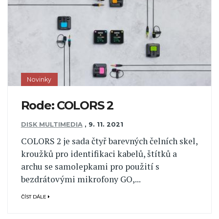
Novinky
Rode: COLORS 2
DISK MULTIMEDIA
,
9. 11. 2021
COLORS 2 je sada čtyř barevných čelních skel,
kroužků pro identifikaci kabelů, štítků a
archu se samolepkami pro použití s
bezdrátovými mikrofony GO,...
ČÍST DÁLE