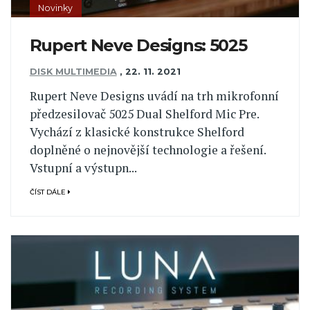
Novinky
Rupert Neve Designs: 5025
DISK MULTIMEDIA
,
22. 11. 2021
Rupert Neve Designs uvádí na trh mikrofonní
předzesilovač 5025 Dual Shelford Mic Pre.
Vychází z klasické konstrukce Shelford
doplněné o nejnovější technologie a řešení.
Vstupní a výstupn...
ČÍST DÁLE