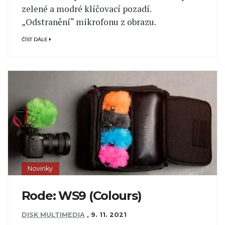
zelené a modré klíčovací pozadí.
„Odstranění“ mikrofonu z obrazu.
ČÍST DÁLE
Novinky
Rode: WS9 (Colours)
DISK MULTIMEDIA
,
9. 11. 2021