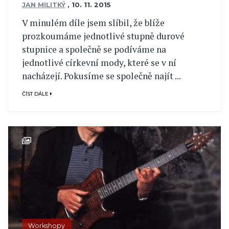
JAN MILITKÝ
,
10. 11. 2015
V minulém díle jsem slíbil, že blíže
prozkoumáme jednotlivé stupně durové
stupnice a společně se podíváme na
jednotlivé církevní mody, které se v ní
nacházejí. Pokusíme se společně najít ...
ČÍST DÁLE
Workshopy