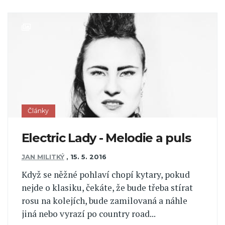
Články
Electric Lady - Melodie a puls
JAN MILITKÝ
,
15. 5. 2016
Když se něžné pohlaví chopí kytary, pokud
nejde o klasiku, čekáte, že bude třeba stírat
rosu na kolejích, bude zamilovaná a náhle
jiná nebo vyrazí po country road...