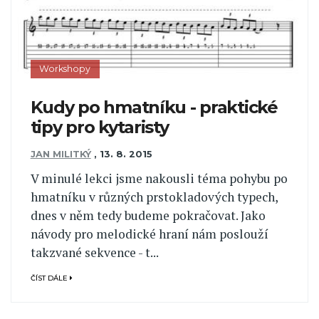
Workshopy
Kudy po hmatníku - praktické
tipy pro kytaristy
JAN MILITKÝ
,
13. 8. 2015
V minulé lekci jsme nakousli téma pohybu po
hmatníku v různých prstokladových typech,
dnes v něm tedy budeme pokračovat. Jako
návody pro melodické hraní nám poslouží
takzvané sekvence - t...
ČÍST DÁLE