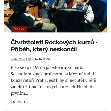
Články
Čtvrtstoletí Rockových kurzů -
Příběh, který neskončil
JAN MILITKÝ
,
6. 6. 2021
Píše se rok 1997 a já oslovuji Richarda
Scheuflera, dnes profesora na Mezinárodní
konzevatoři Praha, jestli by si nechtěl v létě
zalektořit na Rockových kurzech. Hned při
prvním...
ČÍST DÁLE