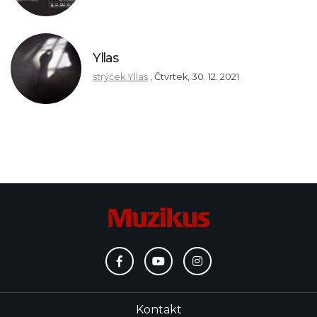
Yllas
strýček Yllas
,
Čtvrtek, 30. 12. 2021
Kontakt