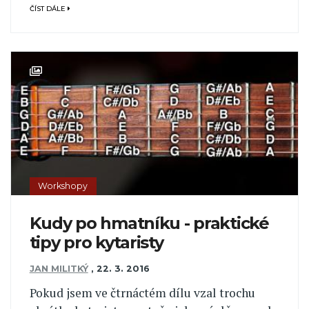
ČÍST DÁLE
Workshopy
Kudy po hmatníku - praktické
tipy pro kytaristy
JAN MILITKÝ
,
22. 3. 2016
Pokud jsem ve čtrnáctém dílu vzal trochu