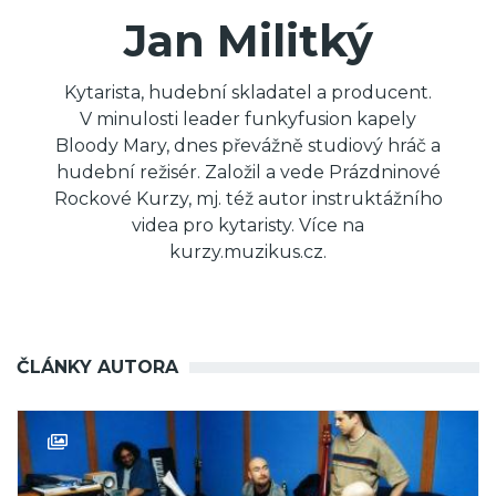
Jan Militký
Kytarista, hudební skladatel a producent.
V minulosti leader funkyfusion kapely
Bloody Mary, dnes převážně studiový hráč a
hudební režisér. Založil a vede Prázdninové
Rockové Kurzy, mj. též autor instruktážního
videa pro kytaristy. Více na
kurzy.muzikus.cz.
ČLÁNKY AUTORA