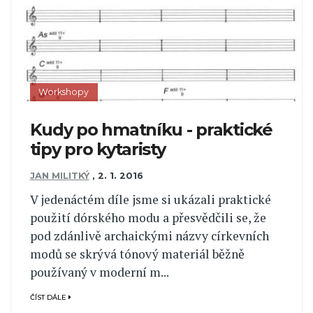
Workshopy
Kudy po hmatníku - praktické
tipy pro kytaristy
JAN MILITKÝ
,
2. 1. 2016
V jedenáctém díle jsme si ukázali praktické
použití dórského modu a přesvědčili se, že
pod zdánlivě archaickými názvy církevních
modů se skrývá tónový materiál běžně
používaný v moderní m...
ČÍST DÁLE