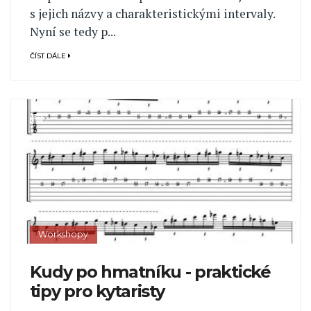
s jejich názvy a charakteristickými intervaly.
Nyní se tedy p...
ČÍST DÁLE
Workshopy
Kudy po hmatníku - praktické
tipy pro kytaristy