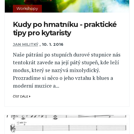
Workshopy
Kudy po hmatníku - praktické
tipy pro kytaristy
JAN MILITKÝ
,
10. 1. 2016
Naše pátrání po stupních durové stupnice nás
tentokrát zavede na její pátý stupeň, kde leží
modus, který se nazývá mixolydický.
Prozradíme si něco o jeho vztahu k blues a
moderní muzice a...
ČÍST DÁLE