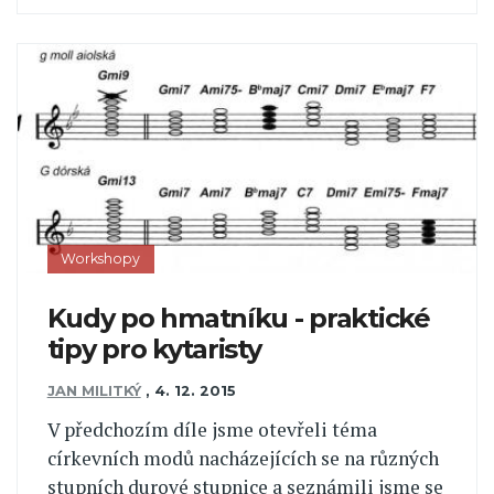
Workshopy
Kudy po hmatníku - praktické
tipy pro kytaristy
JAN MILITKÝ
,
4. 12. 2015
V předchozím díle jsme otevřeli téma
církevních modů nacházejících se na různých
stupních durové stupnice a seznámili jsme se