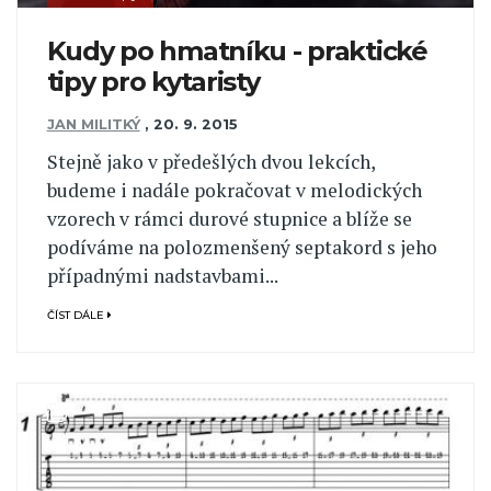
Kudy po hmatníku - praktické
tipy pro kytaristy
JAN MILITKÝ
,
20. 9. 2015
Stejně jako v předešlých dvou lekcích,
budeme i nadále pokračovat v melodických
vzorech v rámci durové stupnice a blíže se
podíváme na polozmenšený septakord s jeho
případnými nadstavbami...
ČÍST DÁLE