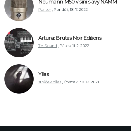
Neumann M50 v síni slávy NAMM
Panter
,
Pondělí, 18. 7. 2022
Arturia: Brutes Noir Editions
TM Sound
,
Pátek, 11. 2. 2022
Yllas
strýček Yllas
,
Čtvrtek, 30. 12. 2021