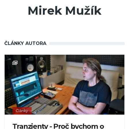
Mirek Mužík
ČLÁNKY AUTORA
Články
Tranzienty - Proč bychom o