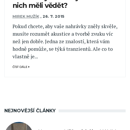
nich měli vědět?
MIREK MUŽÍK
,
26. 7. 2015
Pokud chcete, aby vaše nahrávky zněly skvěle,
musíte rozumět akustice a tvorbě zvuku víc
než jen dobře. Jedna ze znalostí, která vám
hodně pomůže, se týká tranzientů. Ale co to
vlastně je...
ČÍST DÁLE
NEJNOVĚJŠÍ ČLÁNKY