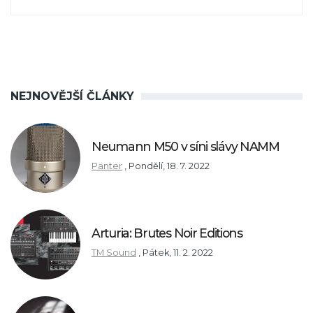
NEJNOVĚJŠÍ ČLÁNKY
Neumann M50 v síni slávy NAMM
Panter
,
Pondělí, 18. 7. 2022
Arturia: Brutes Noir Editions
TM Sound
,
Pátek, 11. 2. 2022