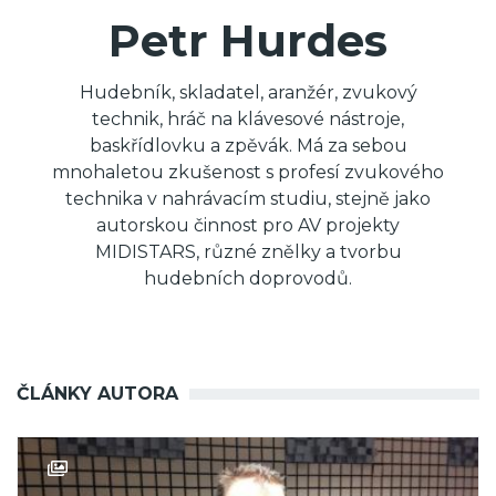
Petr Hurdes
Hudebník, skladatel, aranžér, zvukový
technik, hráč na klávesové nástroje,
baskřídlovku a zpěvák. Má za sebou
mnohaletou zkušenost s profesí zvukového
technika v nahrávacím studiu, stejně jako
autorskou činnost pro AV projekty
MIDISTARS, různé znělky a tvorbu
hudebních doprovodů.
ČLÁNKY AUTORA