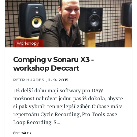
Workshopy
Comping v Sonaru X3 -
workshop Deccart
PETR HURDES
,
2. 9. 2015
Už delší dobu mají softwary pro DAW
možnost nahrávat jednu pasáž dokola, abyste
si pak vybrali ten nejlepší záběr. Cubase má v
repertoáru Cycle Recording, Pro Tools zase
Loop Recording. S...
ČÍST DÁLE