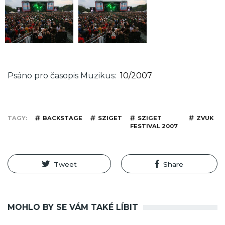
Psáno pro časopis Muzikus
10/2007
TAGY
BACKSTAGE
SZIGET
SZIGET
ZVUK
FESTIVAL 2007
Tweet
Share
MOHLO BY SE VÁM TAKÉ LÍBIT