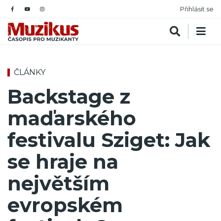
Přihlásit se
ČLÁNKY
Backstage z
maďarského
festivalu Sziget: Jak
se hraje na
největším
evropském