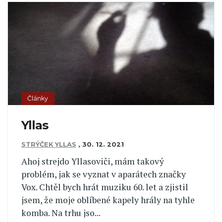
Články
Yllas
STRÝČEK YLLAS
,
30. 12. 2021
Ahoj strejdo Yllasoviči, mám takový
problém, jak se vyznat v aparátech značky
Vox. Chtěl bych hrát muziku 60. let a zjistil
jsem, že moje oblíbené kapely hrály na tyhle
komba. Na trhu jso...