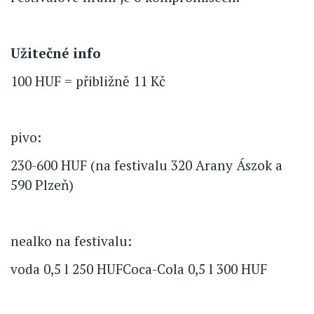
Užitečné info
100 HUF = přibližně 11 Kč
pivo:
230-600 HUF (na festivalu 320 Arany Ászok a
590 Plzeň)
nealko na festivalu:
voda 0,5 l 250 HUFCoca-Cola 0,5 l 300 HUF