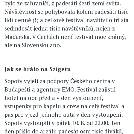
bylo ze zahraničí, z padesáti šesti zemí světa.
Návštěvnost se pohybovala kolem padesáti tisíc
lidí denně (!) a celkově festival navštívilo tři sta
sedmdesát jedna tisíc návštěvníků, nejen z
Maďarska. V Čechách není festival moc známý,
ale na Slovensku ano.
Jak se hrálo na Szigetu
Sopoty vyjeli za podpory Českého centra v
Budapešti a agentury EMO. Festival zajistil
hotel na noc před a v den vystoupení,
vstupenky pro kapelu a crew na celý festival a
pas pro vjezd jednoho auta v den vystoupení.
Sopoty vystoupili v pátek 10. 8. od 22.00. Ten
den přišlo do areálu padesát osm tisíc diváků,