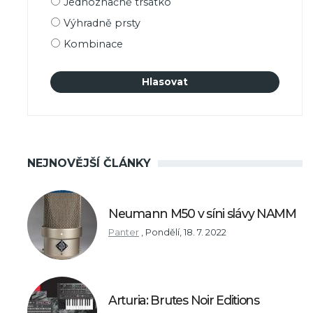
Jednoznačně trsátko
výběru
Výhradně prsty
Kombinace
NEJNOVĚJŠÍ ČLÁNKY
Neumann M50 v síni slávy NAMM
Panter
,
Pondělí, 18. 7. 2022
Arturia: Brutes Noir Editions