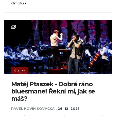
ČÍST DÁLE
Články
Matěj Ptaszek - Dobré ráno
bluesmane! Řekni mi, jak se
máš?
PAVEL KOVIN KOVAČKA
,
26. 12. 2021