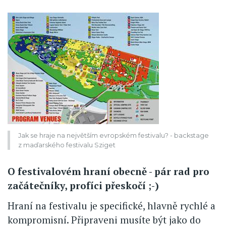
Jak se hraje na největším evropském festivalu? - backstage
z maďarského festivalu Sziget
O festivalovém hraní obecně - pár rad pro
začátečníky, profíci přeskočí ;-)
Hraní na festivalu je specifické, hlavně rychlé a
kompromisní. Připraveni musíte být jako do