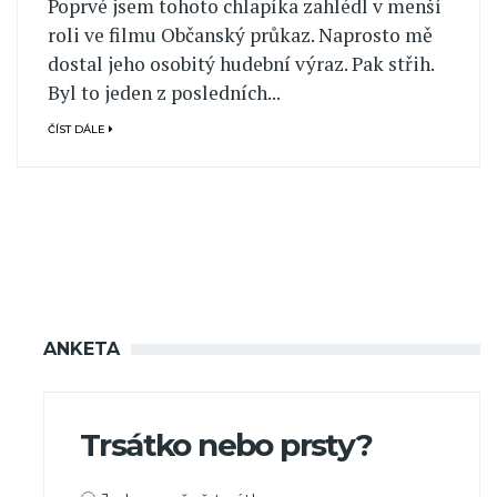
Poprvé jsem tohoto chlapíka zahlédl v menší
roli ve filmu Občanský průkaz. Naprosto mě
dostal jeho osobitý hudební výraz. Pak střih.
Byl to jeden z posledních...
ČÍST DÁLE
ANKETA
Trsátko nebo prsty?
Možnosti