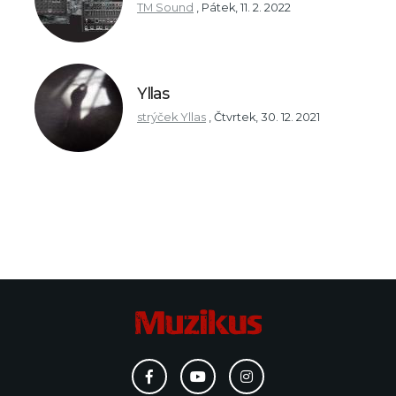
TM Sound
,
Pátek, 11. 2. 2022
Yllas
strýček Yllas
,
Čtvrtek, 30. 12. 2021