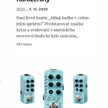
JEZZ.
,
3. 12. 2020
Paul Reed Smith: „Miluji hudbu v celém
jejím spektru!“ Představovat značku
kytar a zesilovačů z amerického
severovýchodu by bylo nošením...
ČÍST DÁLE