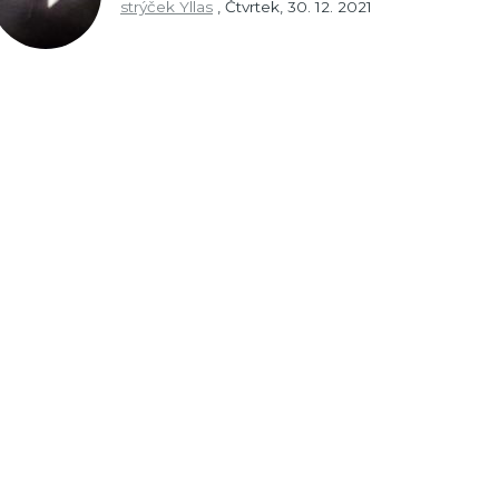
strýček Yllas
,
Čtvrtek, 30. 12. 2021