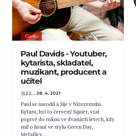
Články
Paul Davids - Youtuber,
kytarista, skladatel,
muzikant, producent a
učitel
JEZZ.
,
28. 4. 2021
Paul se narodil a žije v Nizozemsku.
Kytaru, byl to červený Squier, vzal
poprvé do rukou ve dvanácti letech, kdy
snil o hraní ve stylu Green Day,
Metallicy...