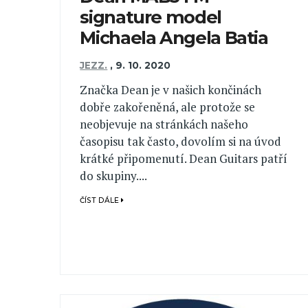
signature model
Michaela Angela Batia
JEZZ.
,
9. 10. 2020
Značka Dean je v našich končinách
dobře zakořeněná, ale protože se
neobjevuje na stránkách našeho
časopisu tak často, dovolím si na úvod
krátké připomenutí. Dean Guitars patří
do skupiny....
ČÍST DÁLE