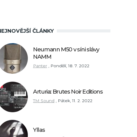
NEJNOVĚJŠÍ ČLÁNKY
Neumann M50 v síni slávy
NAMM
Panter
,
Pondělí, 18. 7. 2022
Arturia: Brutes Noir Editions
TM Sound
,
Pátek, 11. 2. 2022
Yllas