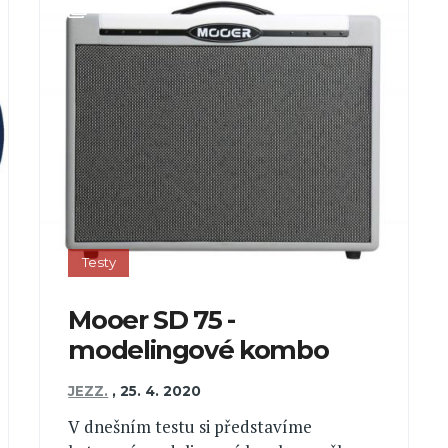
Testy
Mooer SD 75 -
modelingové kombo
JEZZ.
,
25. 4. 2020
V dnešním testu si představíme