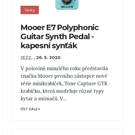
Testy
Mooer E7 Polyphonic
Guitar Synth Pedal -
kapesní synťák
JEZZ.
,
26. 5. 2020
V polovině minulého roku představila
značka Mooer prvního zástupce nové
série minikrabiček, Tone Capture GTR -
krabičku, která modeluje různé typy
kytar a snímačů. V...
ČÍST DÁLE