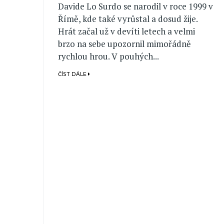
Davide Lo Surdo se narodil v roce 1999 v
Římě, kde také vyrůstal a dosud žije.
Hrát začal už v devíti letech a velmi
brzo na sebe upozornil mimořádně
rychlou hrou. V pouhých...
ČÍST DÁLE