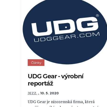
Články
UDG Gear - výrobní
reportáž
JEZZ.
,
10. 5. 2020
UDG Gear je nizozemská firma, která