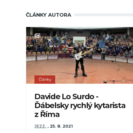
ČLÁNKY AUTORA
Články
Davide Lo Surdo -
Ďábelsky rychlý kytarista
z Říma
JEZZ.
,
25. 8. 2021