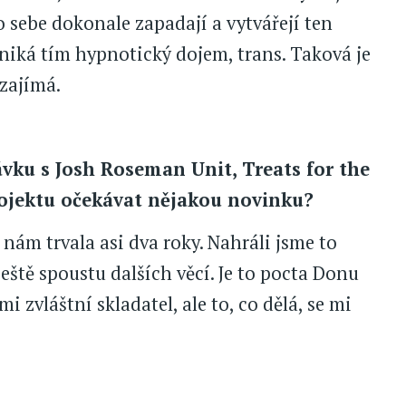
o sebe dokonale zapadají a vytvářejí ten
Vzniká tím hypnotický dojem, trans. Taková je
zajímá.
vku s Josh Roseman Unit, Treats for the
ojektu očekávat nějakou novinku?
nám trvala asi dva roky. Nahráli jsme to
 ještě spoustu dalších věcí. Je to pocta Donu
 zvláštní skladatel, ale to, co dělá, se mi