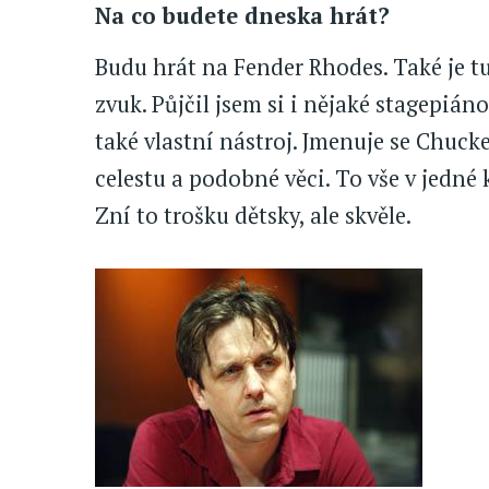
Na co budete dneska hrát?
Budu hrát na Fender Rhodes. Také je t
zvuk. Půjčil jsem si i nějaké stagepián
také vlastní nástroj. Jmenuje se Chuck
celestu a podobné věci. To vše v jedné 
Zní to trošku dětsky, ale skvěle.