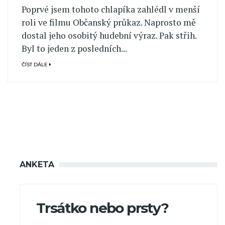
Poprvé jsem tohoto chlapíka zahlédl v menší
roli ve filmu Občanský průkaz. Naprosto mě
dostal jeho osobitý hudební výraz. Pak střih.
Byl to jeden z posledních...
ČÍST DÁLE
ANKETA
Trsátko nebo prsty?