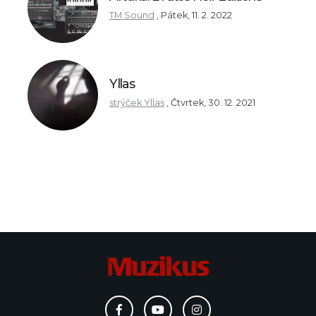
TM Sound
,
Pátek, 11. 2. 2022
Yllas
strýček Yllas
,
Čtvrtek, 30. 12. 2021