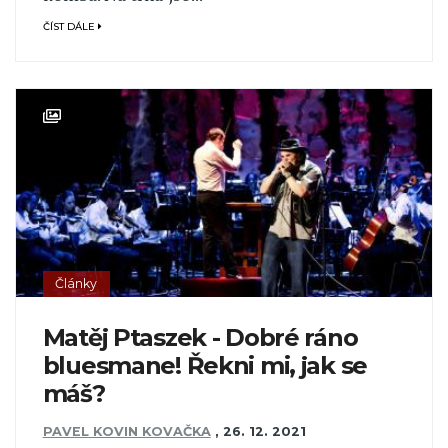
ČÍST DÁLE
Články
Matěj Ptaszek - Dobré ráno
bluesmane! Řekni mi, jak se
máš?
PAVEL KOVIN KOVAČKA
,
26. 12. 2021