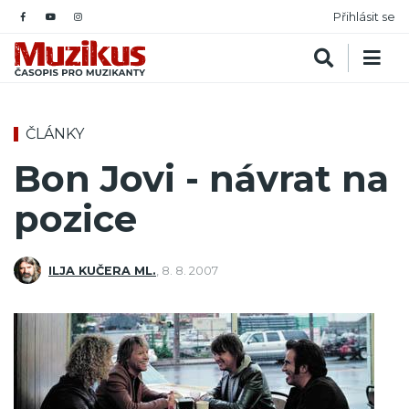
Přihlásit se
ČLÁNKY
Bon Jovi - návrat na
pozice
ILJA KUČERA ML.
,
8. 8. 2007