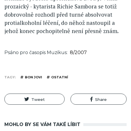
prozaický - kytarista Richie Sambora se totiž
dobrovolně rozhodl před turné absolvovat
protialkoholní léčení, do něhož nastoupil a
jehož konec pochopitelně není přesně znám.
Psáno pro časopis Muzikus
8/2007
TAGY
BON JOVI
OSTATNÍ
Tweet
Share
MOHLO BY SE VÁM TAKÉ LÍBIT