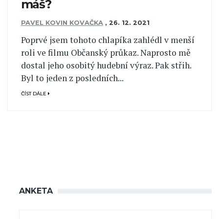
máš?
PAVEL KOVIN KOVAČKA
,
26. 12. 2021
Poprvé jsem tohoto chlapíka zahlédl v menší
roli ve filmu Občanský průkaz. Naprosto mě
dostal jeho osobitý hudební výraz. Pak střih.
Byl to jeden z posledních...
ČÍST DÁLE
ANKETA