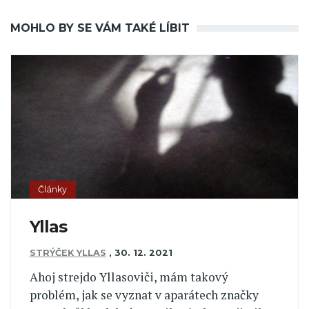
MOHLO BY SE VÁM TAKÉ LÍBIT
Články
Yllas
STRÝČEK YLLAS
,
30. 12. 2021
Ahoj strejdo Yllasoviči, mám takový
problém, jak se vyznat v aparátech značky