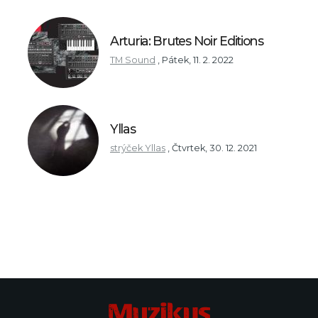
Arturia: Brutes Noir Editions
TM Sound
,
Pátek, 11. 2. 2022
Yllas
strýček Yllas
,
Čtvrtek, 30. 12. 2021