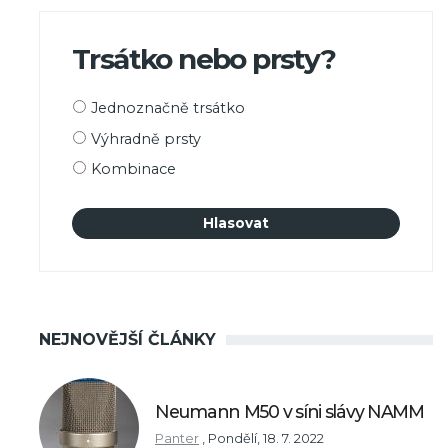
Trsátko nebo prsty?
Možnosti
Jednoznačně trsátko
výběru
Výhradně prsty
Kombinace
NEJNOVĚJŠÍ ČLÁNKY
Neumann M50 v síni slávy NAMM
Panter
,
Pondělí, 18. 7. 2022