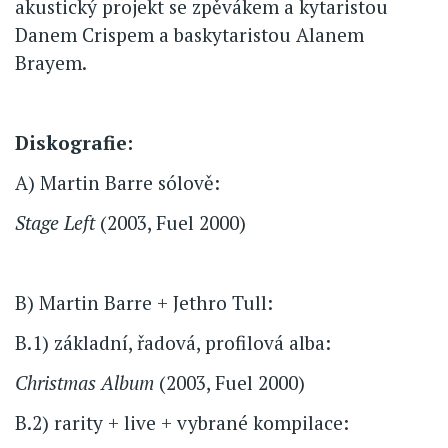
akustický projekt se zpěvákem a kytaristou
Danem Crispem a baskytaristou Alanem
Brayem.
Diskografie:
A) Martin Barre sólově:
Stage Left
(2003, Fuel 2000)
B) Martin Barre + Jethro Tull:
B.1) základní, řadová, profilová alba:
Christmas Album
(2003, Fuel 2000)
B.2) rarity + live + vybrané kompilace: