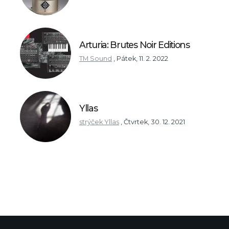
Arturia: Brutes Noir Editions
TM Sound
,
Pátek, 11. 2. 2022
Yllas
strýček Yllas
,
Čtvrtek, 30. 12. 2021