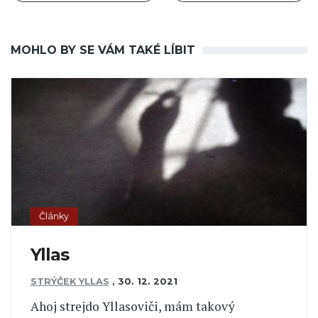
MOHLO BY SE VÁM TAKÉ LÍBIT
Články
Yllas
STRÝČEK YLLAS
,
30. 12. 2021
Ahoj strejdo Yllasoviči, mám takový