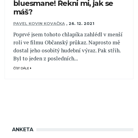
bluesmane! Řekni mi, jak se
máš?
PAVEL KOVIN KOVAČKA
,
26. 12. 2021
Poprvé jsem tohoto chlapíka zahlédl v menší
roli ve filmu Občanský průkaz. Naprosto mě
dostal jeho osobitý hudební výraz. Pak střih.
Byl to jeden z posledních...
ČÍST DÁLE
ANKETA