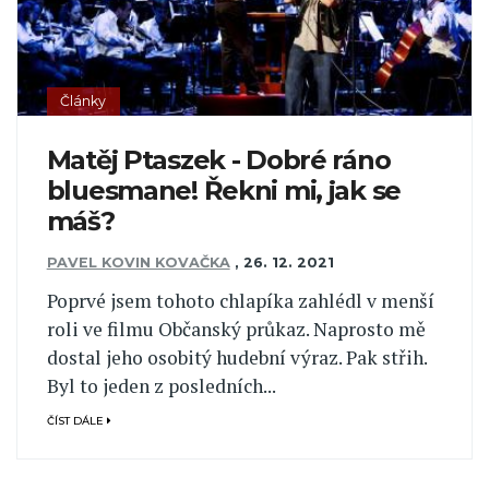
Články
Matěj Ptaszek - Dobré ráno
bluesmane! Řekni mi, jak se
máš?
PAVEL KOVIN KOVAČKA
,
26. 12. 2021
Poprvé jsem tohoto chlapíka zahlédl v menší
roli ve filmu Občanský průkaz. Naprosto mě
dostal jeho osobitý hudební výraz. Pak střih.
Byl to jeden z posledních...
ČÍST DÁLE