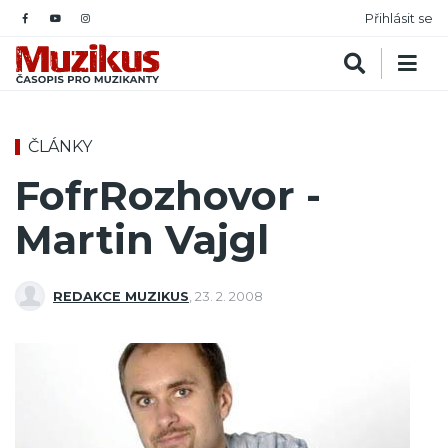
Přihlásit se
ČLÁNKY
FofrRozhovor -
Martin Vajgl
REDAKCE MUZIKUS
,
23. 2. 2008