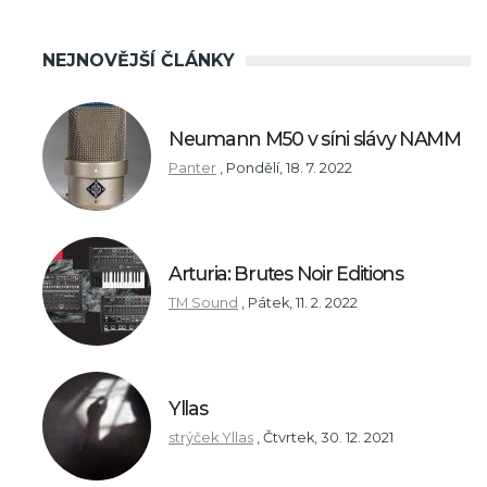
NEJNOVĚJŠÍ ČLÁNKY
Neumann M50 v síni slávy NAMM
Panter
,
Pondělí, 18. 7. 2022
Arturia: Brutes Noir Editions
TM Sound
,
Pátek, 11. 2. 2022
Yllas
strýček Yllas
,
Čtvrtek, 30. 12. 2021