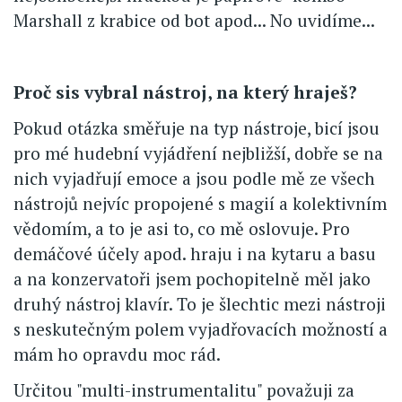
Marshall z krabice od bot apod... No uvidíme...
Proč sis vybral nástroj, na který hraješ?
Pokud otázka směřuje na typ nástroje, bicí jsou
pro mé hudební vyjádření nejbližší, dobře se na
nich vyjadřují emoce a jsou podle mě ze všech
nástrojů nejvíc propojené s magií a kolektivním
vědomím, a to je asi to, co mě oslovuje. Pro
demáčové účely apod. hraju i na kytaru a basu
a na konzervatoři jsem pochopitelně měl jako
druhý nástroj klavír. To je šlechtic mezi nástroji
s neskutečným polem vyjadřovacích možností a
mám ho opravdu moc rád.
Určitou "multi-instrumentalitu" považuji za