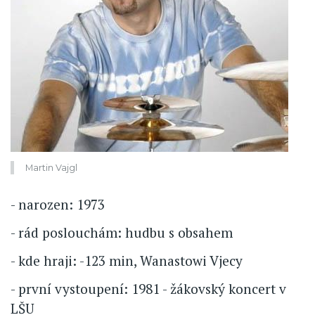
Martin Vajgl
- narozen: 1973
- rád poslouchám: hudbu s obsahem
- kde hraji: -123 min, Wanastowi Vjecy
- první vystoupení: 1981 - žákovský koncert v
LŠU