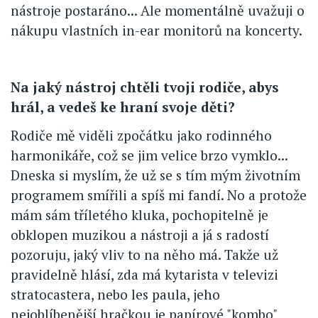
nástroje postaráno... Ale momentálně uvažuji o
nákupu vlastních in-ear monitorů na koncerty.
Na jaký nástroj chtěli tvoji rodiče, abys
hrál, a vedeš ke hraní svoje děti?
Rodiče mě viděli zpočátku jako rodinného
harmonikáře, což se jim velice brzo vymklo...
Dneska si myslím, že už se s tím mým životním
programem smířili a spíš mi fandí. No a protože
mám sám tříletého kluka, pochopitelně je
obklopen muzikou a nástroji a já s radostí
pozoruju, jaký vliv to na něho má. Takže už
pravidelně hlásí, zda má kytarista v televizi
stratocastera, nebo les paula, jeho
nejoblíbenější hračkou je papírové "kombo"