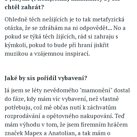
chtěl zahrát?
Ohledně těch nežijících je to tak metafyzická
otázka, že se zdráhám na ni odpovědět... No a
pokud se týká těch žijících, rád si zahraju s
kýmkoli, pokud to bude při hraní jiskřit
muzikou a vzájemnou inspirací.
Jaké by sis pořídil vybavení?
Já jsem se léty nevědomého "mamonění" dostal
do fáze, kdy mám víc vybavení, než vlastně
potřebuju, což mě občas nutí k záchvatům
rozprodávání a opětovného nakupování. Teď
mám výhodu v tom, že jsem firemním hráčem
značek Mapex a Anatolian, a tak mám o