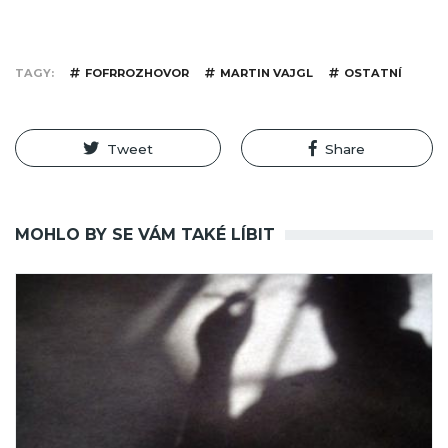
TAGY
FOFRROZHOVOR
MARTIN VAJGL
OSTATNÍ
Tweet
Share
MOHLO BY SE VÁM TAKÉ LÍBIT