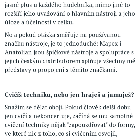
jasné plus u každého hudebníka, mimo jiné to
rozšíří jeho uvažování o hlavním nástroji a jeho
úloze a účelnosti v celku.
No a pokud otázka směřuje na používanou
značku nástroje, je to jednoduché: Mapex i
Anatolian jsou špičkové nástroje a spolupráce s
jejich českým distributorem splňuje všechny mé
představy o propojení s těmito značkami.
Cvičíš techniku, nebo jen hraješ a jamuješ?
Snažím se dělat obojí. Pokud člověk delší dobu
jen cvičí a nekoncertuje, začíná se mu samotné
cvičení techniky nějak "zapouzdřovat" do formy,
ve které nic z toho, co si cvičením osvojil,