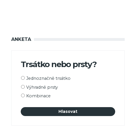
ANKETA
Trsátko nebo prsty?
Možnosti
Jednoznačně trsátko
výběru
Výhradně prsty
Kombinace