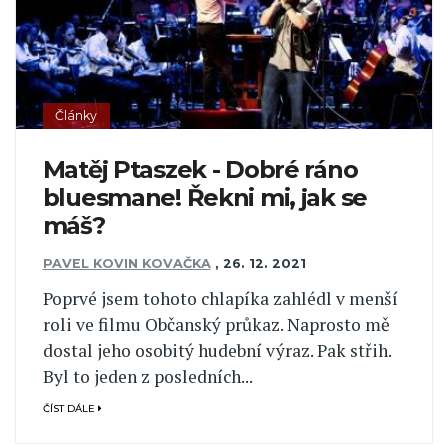
Články
Matěj Ptaszek - Dobré ráno
bluesmane! Řekni mi, jak se
máš?
PAVEL KOVIN KOVAČKA
,
26. 12. 2021
Poprvé jsem tohoto chlapíka zahlédl v menší
roli ve filmu Občanský průkaz. Naprosto mě
dostal jeho osobitý hudební výraz. Pak střih.
Byl to jeden z posledních...
ČÍST DÁLE