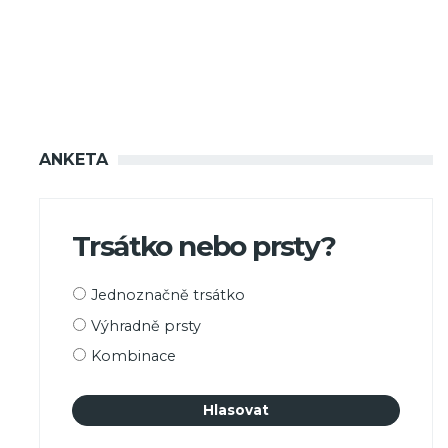
ANKETA
Trsátko nebo prsty?
Možnosti
Jednoznačně trsátko
výběru
Výhradně prsty
Kombinace