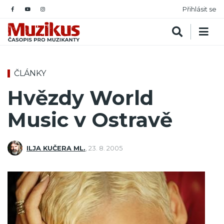
Přihlásit se
ČLÁNKY
Hvězdy World
Music v Ostravě
ILJA KUČERA ML.
,
23. 8. 2005