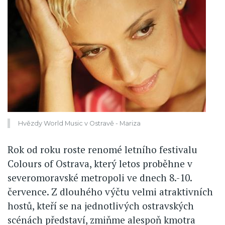
Hvězdy World Music v Ostravě - Mariza
Rok od roku roste renomé letního festivalu
Colours of Ostrava, který letos proběhne v
severomoravské metropoli ve dnech 8.-10.
července. Z dlouhého výčtu velmi atraktivních
hostů, kteří se na jednotlivých ostravských
scénách představí, zmiňme alespoň kmotra