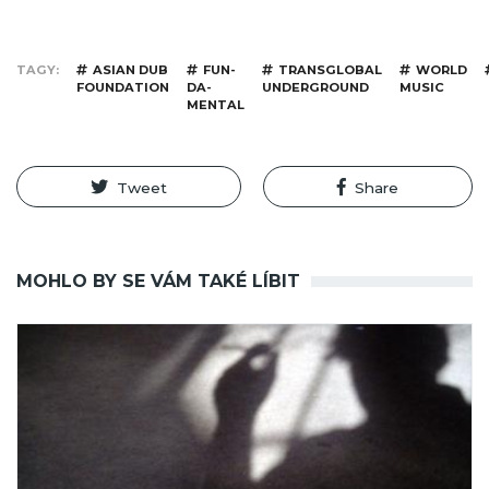
TAGY
ASIAN DUB
FUN-
TRANSGLOBAL
WORLD
FOUNDATION
DA-
UNDERGROUND
MUSIC
MENTAL
Tweet
Share
MOHLO BY SE VÁM TAKÉ LÍBIT