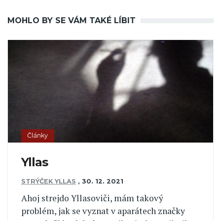
MOHLO BY SE VÁM TAKÉ LÍBIT
Články
Yllas
STRÝČEK YLLAS
,
30. 12. 2021
Ahoj strejdo Yllasoviči, mám takový
problém, jak se vyznat v aparátech značky