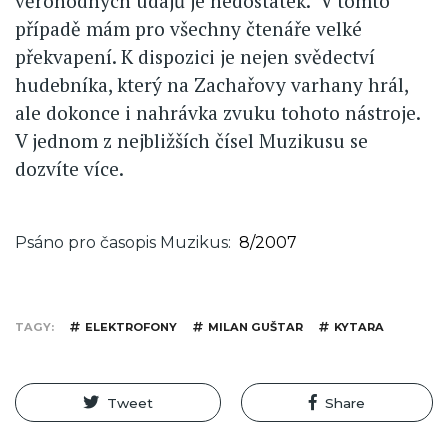
věrohodných údajů je nedostatek." V tomto
případě mám pro všechny čtenáře velké
překvapení. K dispozici je nejen svědectví
hudebníka, který na Zachařovy varhany hrál,
ale dokonce i nahrávka zvuku tohoto nástroje.
V jednom z nejbližších čísel Muzikusu se
dozvíte více.
Psáno pro časopis Muzikus
8/2007
TAGY
ELEKTROFONY
MILAN GUŠTAR
KYTARA
Tweet
Share