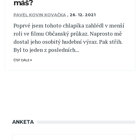
máš?
PAVEL KOVIN KOVAČKA
,
26. 12. 2021
Poprvé jsem tohoto chlapíka zahlédl v menší
roli ve filmu Občanský průkaz. Naprosto mě
dostal jeho osobitý hudební výraz. Pak střih.
Byl to jeden z posledních...
ČÍST DÁLE
ANKETA