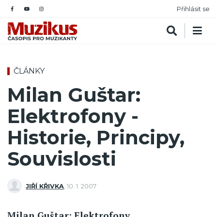
Přihlásit se
ČLÁNKY
Milan Guštar:
Elektrofony -
Historie, Principy,
Souvislosti
JIŘÍ KŘIVKA
,
10. 1. 2007
Milan Guštar: Elektrofony