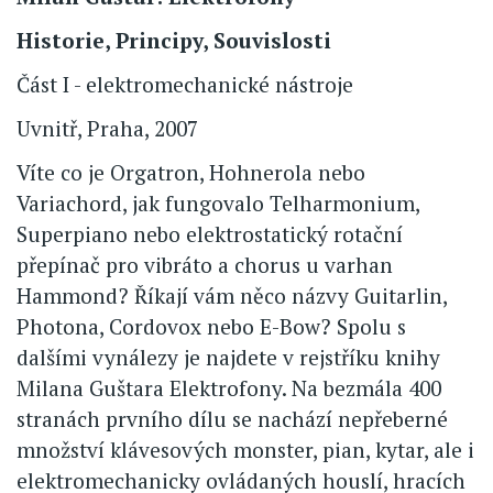
Historie, Principy, Souvislosti
Část I - elektromechanické nástroje
Uvnitř, Praha, 2007
Víte co je Orgatron, Hohnerola nebo
Variachord, jak fungovalo Telharmonium,
Superpiano nebo elektrostatický rotační
přepínač pro vibráto a chorus u varhan
Hammond? Říkají vám něco názvy Guitarlin,
Photona, Cordovox nebo E-Bow? Spolu s
dalšími vynálezy je najdete v rejstříku knihy
Milana Guštara Elektrofony. Na bezmála 400
stranách prvního dílu se nachází nepřeberné
množství klávesových monster, pian, kytar, ale i
elektromechanicky ovládaných houslí, hracích