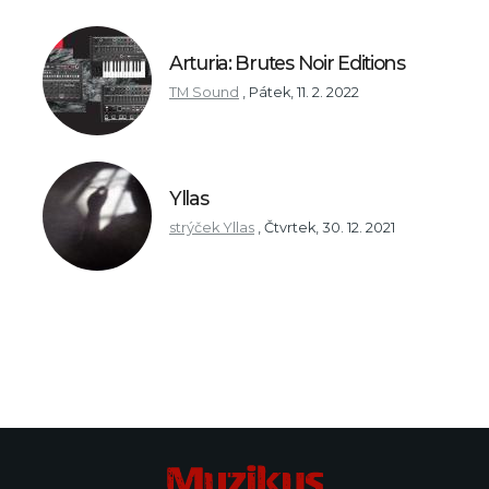
Arturia: Brutes Noir Editions
TM Sound
,
Pátek, 11. 2. 2022
Yllas
strýček Yllas
,
Čtvrtek, 30. 12. 2021