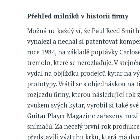
Přehled milníků v historii firmy
Možná ne každý ví, že Paul Reed Smith, 
vynalezl a nechal si patentovat kompen
roce 1984, na základě poptávky Carlo
tremolo, které se nerozlaďuje. V stejném
vydal na objížďku prodejců kytar na 
prototypy. Vrátil se s objednávkou na t
rozjezdu firmy, kterou následující rok
zvukem svých kytar, vyrobil si také sv
Guitar Player Magazine zařazeny mezi
snímačů. Za necelý první rok produkce v
představili výztuhu krku, která má dvo