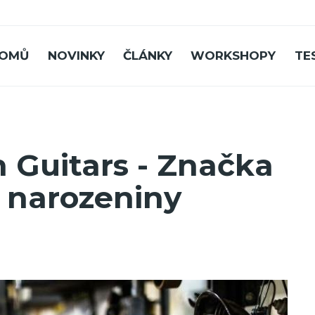
OMŮ
NOVINKY
ČLÁNKY
WORKSHOPY
TE
 Guitars - Značka
é narozeniny