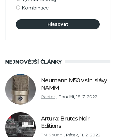
Kombinace
NEJNOVĚJŠÍ ČLÁNKY
Neumann M50 v síni slávy
NAMM
Panter
,
Pondělí, 18. 7. 2022
Arturia: Brutes Noir
Editions
TM Sound
,
Pátek, 11. 2. 2022