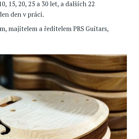
0, 15, 20, 25 a 30 let, a dalších 22
en den v práci.
m, majitelem a ředitelem PRS Guitars,