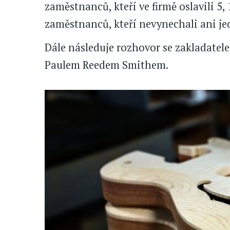
zaměstnanců, kteří ve firmě oslavili 5, 1
zaměstnanců, kteří nevynechali ani jed
Dále následuje rozhovor se zakladatele
Paulem Reedem Smithem.