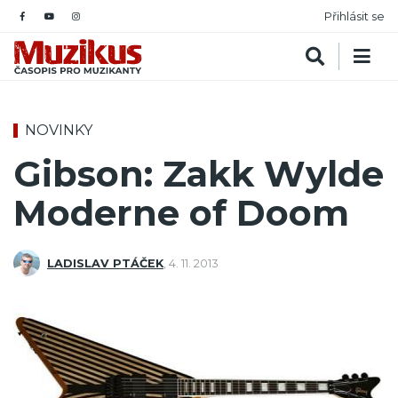
Přihlásit se
NOVINKY
Gibson: Zakk Wylde
Moderne of Doom
LADISLAV PTÁČEK
,
4. 11. 2013