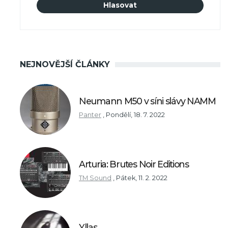
NEJNOVĚJŠÍ ČLÁNKY
Neumann M50 v síni slávy NAMM
Panter
,
Pondělí, 18. 7. 2022
Arturia: Brutes Noir Editions
TM Sound
,
Pátek, 11. 2. 2022
Yllas