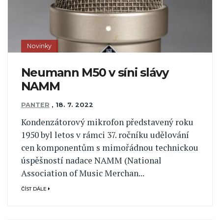
Novinky
Neumann M50 v síni slávy
NAMM
PANTER
,
18. 7. 2022
Kondenzátorový mikrofon představený roku
1950 byl letos v rámci 37. ročníku udělování
cen komponentům s mimořádnou technickou
úspěšností nadace NAMM (National
Association of Music Merchan...
ČÍST DÁLE