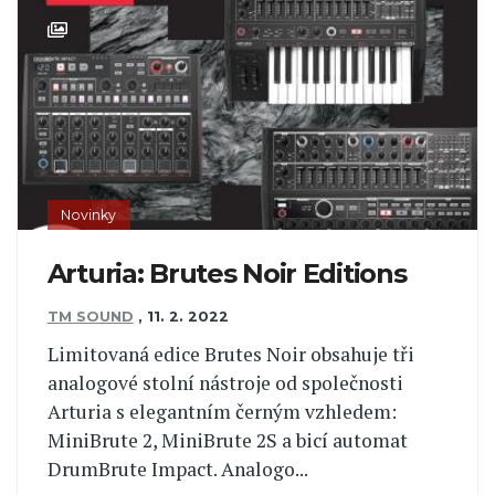
Novinky
Arturia: Brutes Noir Editions
TM SOUND
,
11. 2. 2022
Limitovaná edice Brutes Noir obsahuje tři
analogové stolní nástroje od společnosti
Arturia s elegantním černým vzhledem:
MiniBrute 2, MiniBrute 2S a bicí automat
DrumBrute Impact. Analogo...