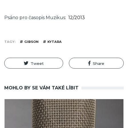
Psáno pro časopis Muzikus
12/2013
TAGY
GIBSON
KYTARA
Tweet
Share
MOHLO BY SE VÁM TAKÉ LÍBIT