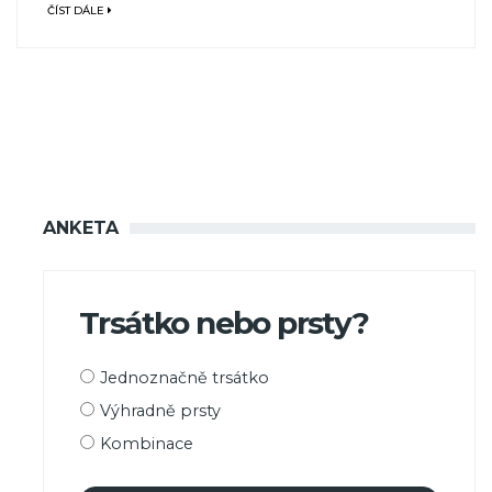
ČÍST DÁLE
ANKETA
Trsátko nebo prsty?
Možnosti
Jednoznačně trsátko
výběru
Výhradně prsty
Kombinace