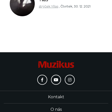
strýček Yllas
,
Čtvrtek, 30. 12. 2021
Kontakt
O nás