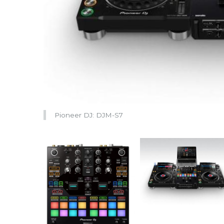
Pioneer DJ: DJM-S7