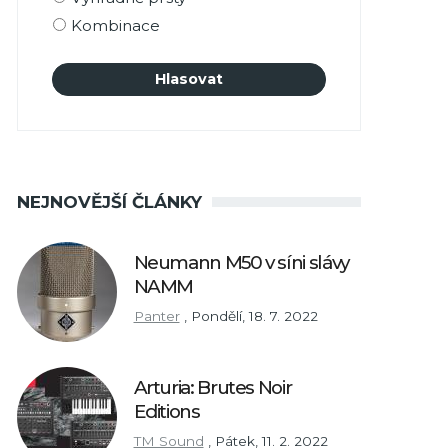
Kombinace
NEJNOVĚJŠÍ ČLÁNKY
Neumann M50 v síni slávy
NAMM
Panter
,
Pondělí, 18. 7. 2022
Arturia: Brutes Noir
Editions
TM Sound
,
Pátek, 11. 2. 2022