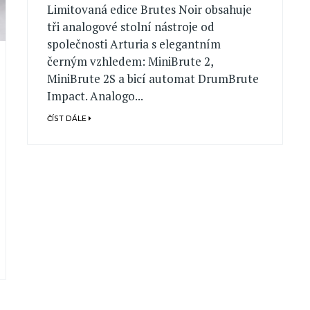
Limitovaná edice Brutes Noir obsahuje
tři analogové stolní nástroje od
společnosti Arturia s elegantním
černým vzhledem: MiniBrute 2,
MiniBrute 2S a bicí automat DrumBrute
Impact. Analogo...
ČÍST DÁLE