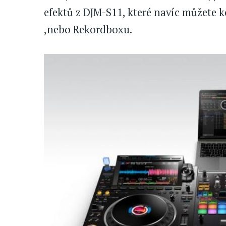
efektů z DJM-S11, které navíc můžete 
,nebo Rekordboxu.