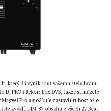
lt, který dá vyniknout vašemu stylu hraní.
to DJ PRO i Rekordbox DVS, takže si můžete
ý Magvel Pro umožňuje nastavit tuhost až o
 jste zvyklí. DJM-S7 obsahuje všech 22 Beat