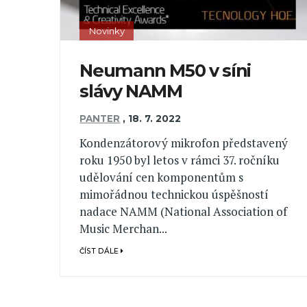
Novinky
Neumann M50 v síni
slávy NAMM
PANTER
,
18. 7. 2022
Kondenzátorový mikrofon představený
roku 1950 byl letos v rámci 37. ročníku
udělování cen komponentům s
mimořádnou technickou úspěšností
nadace NAMM (National Association of
Music Merchan...
ČÍST DÁLE