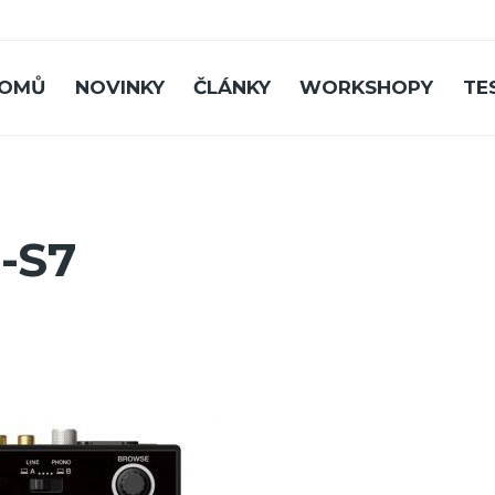
OMŮ
NOVINKY
ČLÁNKY
WORKSHOPY
TE
-S7