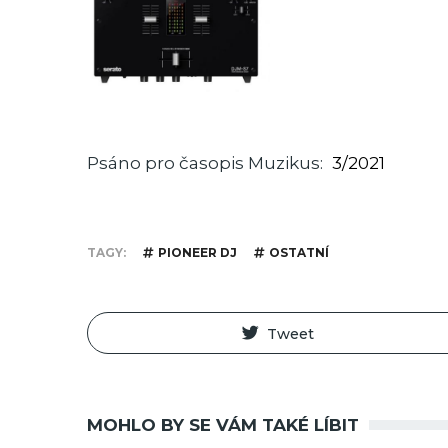
Psáno pro časopis Muzikus
3/2021
TAGY
PIONEER DJ
OSTATNÍ
Tweet
MOHLO BY SE VÁM TAKÉ LÍBIT