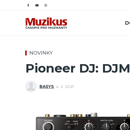
D
NOVINKY
Pioneer DJ: DJM
BASYS
,
4. 2. 2021