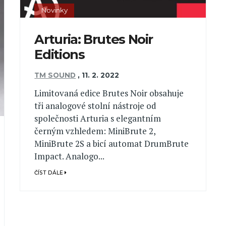
Novinky
Arturia: Brutes Noir
Editions
TM SOUND
,
11. 2. 2022
Limitovaná edice Brutes Noir obsahuje
tři analogové stolní nástroje od
společnosti Arturia s elegantním
černým vzhledem: MiniBrute 2,
MiniBrute 2S a bicí automat DrumBrute
Impact. Analogo...
ČÍST DÁLE