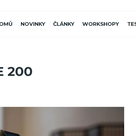
OMŮ
NOVINKY
ČLÁNKY
WORKSHOPY
TE
E 200