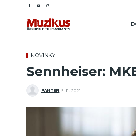
D
NOVINKY
Sennheiser: MK
PANTER
,
9. 11. 2021