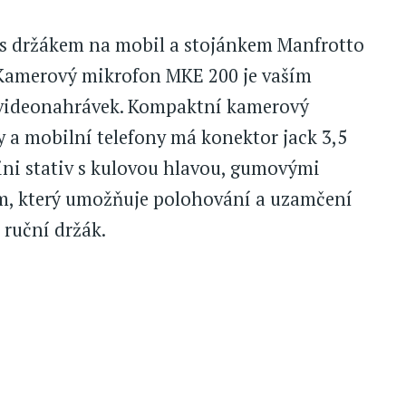
 držákem na mobil a stojánkem Manfrotto
 Kamerový mikrofon MKE 200 je vaším
 videonahrávek. Kompaktní kamerový
 a mobilní telefony má konektor jack 3,5
ini stativ s kulovou hlavou, gumovými
, který umožňuje polohování a uzamčení
 ruční držák.