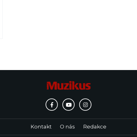
Kontakt
O nás
Redakce