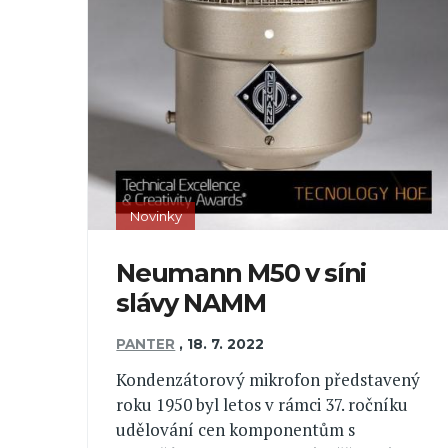
Novinky
Neumann M50 v síni
slávy NAMM
PANTER
,
18. 7. 2022
Kondenzátorový mikrofon představený
roku 1950 byl letos v rámci 37. ročníku
udělování cen komponentům s