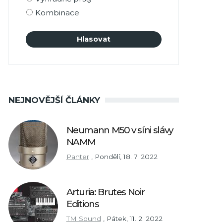
Kombinace
NEJNOVĚJŠÍ ČLÁNKY
Neumann M50 v síni slávy
NAMM
Panter
,
Pondělí, 18. 7. 2022
Arturia: Brutes Noir
Editions
TM Sound
,
Pátek, 11. 2. 2022