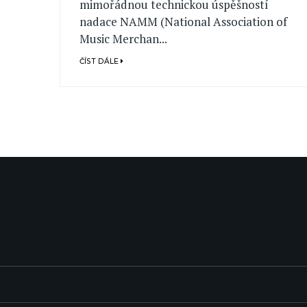
mimořádnou technickou úspěšností
nadace NAMM (National Association of
Music Merchan...
ČÍST DÁLE