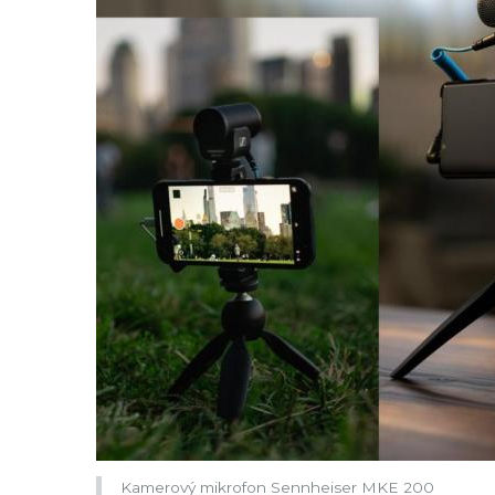
Kamerový mikrofon Sennheiser MKE 200