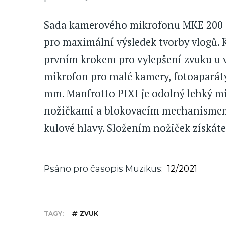
Sada kamerového mikrofonu MKE 200 s
pro maximální výsledek tvorby vlogů.
prvním krokem pro vylepšení zvuku u
mikrofon pro malé kamery, fotoaparáty
mm. Manfrotto PIXI je odolný lehký m
nožičkami a blokovacím mechanismem
kulové hlavy. Složením nožiček získáte
Psáno pro časopis Muzikus
12/2021
TAGY
ZVUK