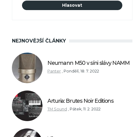
NEJNOVĚJŠÍ ČLÁNKY
Neumann M50 v síni slávy NAMM
Panter
,
Pondělí, 18. 7. 2022
Arturia: Brutes Noir Editions
TM Sound
,
Pátek, 11. 2. 2022