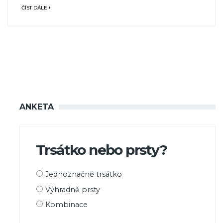
ČÍST DÁLE
ANKETA
Trsátko nebo prsty?
Možnosti
Jednoznačně trsátko
výběru
Výhradně prsty
Kombinace