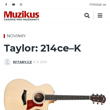
Přihlásit se
NOVINKY
Taylor: 214ce–K
KYTARY.CZ
,
6. 5. 2013