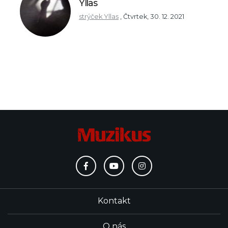
Yllas
strýček Yllas
,
Čtvrtek, 30. 12. 2021
Kontakt
O nás