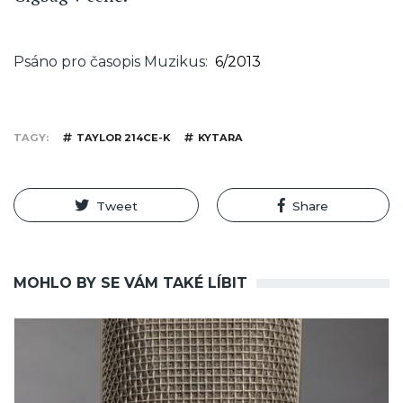
Psáno pro časopis Muzikus
6/2013
TAGY
TAYLOR 214CE-K
KYTARA
Tweet
Share
MOHLO BY SE VÁM TAKÉ LÍBIT