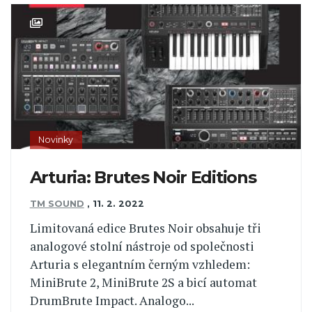
Novinky
Arturia: Brutes Noir Editions
TM SOUND
,
11. 2. 2022
Limitovaná edice Brutes Noir obsahuje tři
analogové stolní nástroje od společnosti
Arturia s elegantním černým vzhledem:
MiniBrute 2, MiniBrute 2S a bicí automat
DrumBrute Impact. Analogo...