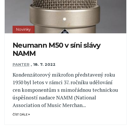
Novinky
Neumann M50 v síni slávy
NAMM
PANTER
,
18. 7. 2022
Kondenzátorový mikrofon představený roku
1950 byl letos v rámci 37. ročníku udělování
cen komponentům s mimořádnou technickou
úspěšností nadace NAMM (National
Association of Music Merchan...
ČÍST DÁLE