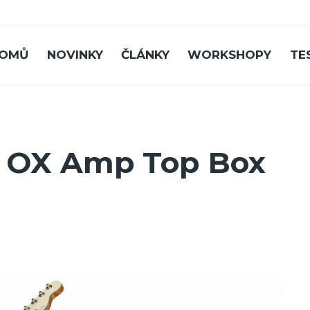
OMŮ
NOVINKY
ČLÁNKY
WORKSHOPY
TE
: OX Amp Top Box