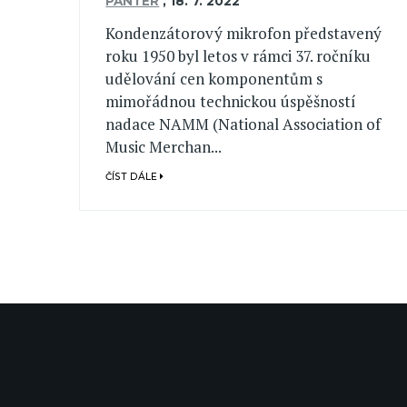
PANTER
,
18. 7. 2022
Kondenzátorový mikrofon představený
roku 1950 byl letos v rámci 37. ročníku
udělování cen komponentům s
mimořádnou technickou úspěšností
nadace NAMM (National Association of
Music Merchan...
ČÍST DÁLE