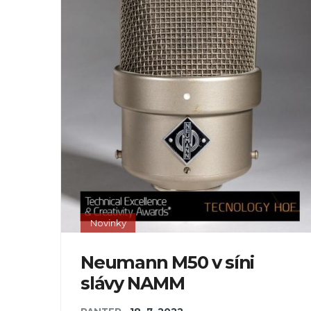
Novinky
Neumann M50 v síni
slávy NAMM