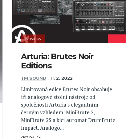
Novinky
Arturia: Brutes Noir
Editions
TM SOUND
,
11. 2. 2022
Limitovaná edice Brutes Noir obsahuje
tři analogové stolní nástroje od
společnosti Arturia s elegantním
černým vzhledem: MiniBrute 2,
MiniBrute 2S a bicí automat DrumBrute
Impact. Analogo...
ČÍST DÁLE