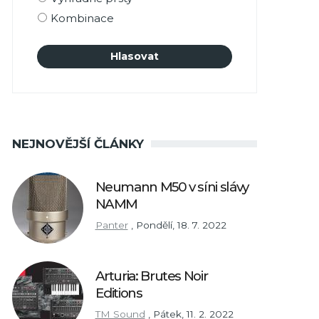
Kombinace
NEJNOVĚJŠÍ ČLÁNKY
Neumann M50 v síni slávy
NAMM
Panter
,
Pondělí, 18. 7. 2022
Arturia: Brutes Noir
Editions
TM Sound
,
Pátek, 11. 2. 2022