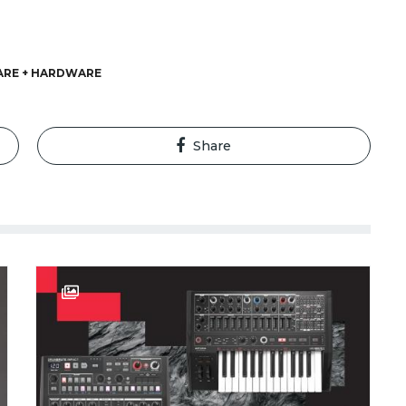
ARE + HARDWARE
Share