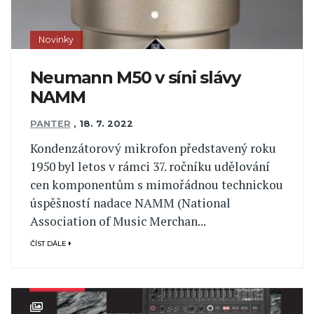
Novinky
Neumann M50 v síni slávy
NAMM
PANTER
,
18. 7. 2022
Kondenzátorový mikrofon představený roku
1950 byl letos v rámci 37. ročníku udělování
cen komponentům s mimořádnou technickou
úspěšností nadace NAMM (National
Association of Music Merchan...
ČÍST DÁLE