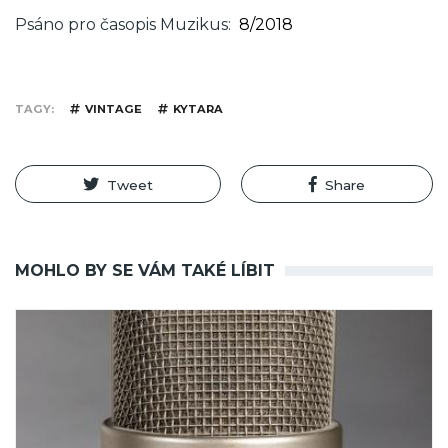
Psáno pro časopis Muzikus
8/2018
TAGY
VINTAGE
KYTARA
Tweet
Share
MOHLO BY SE VÁM TAKÉ LÍBIT