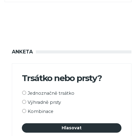
ANKETA
Trsátko nebo prsty?
Možnosti
Jednoznačně trsátko
výběru
Výhradně prsty
Kombinace