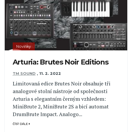
Novinky
Arturia: Brutes Noir Editions
TM SOUND
,
11. 2. 2022
Limitovaná edice Brutes Noir obsahuje tři
analogové stolní nástroje od společnosti
Arturia s elegantním černým vzhledem:
MiniBrute 2, MiniBrute 2S a bicí automat
DrumBrute Impact. Analogo...
ČÍST DÁLE