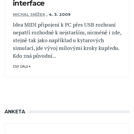
interface
MICHAL SNÍŽEK
,
4. 3. 2009
Idea MIDI připojení k PC přes USB rozhraní
nepatří rozhodně k nejstarším, nicméně i zde,
stejně tak jako například u kytarových
simulací, jde vývoj mílovými kroky kupředu.
Kdo zná původní...
ČÍST DÁLE
ANKETA