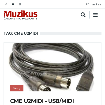
Přihlásit se
TAG: CME U2MIDI
Testy
CME U2MIDI - USB/MIDI