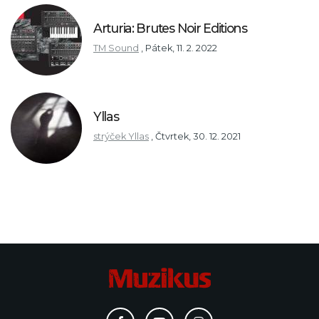
Arturia: Brutes Noir Editions
TM Sound
,
Pátek, 11. 2. 2022
Yllas
strýček Yllas
,
Čtvrtek, 30. 12. 2021