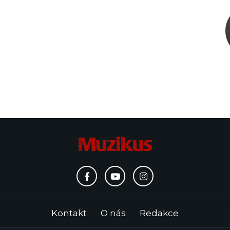
Kontakt
O nás
Redakce