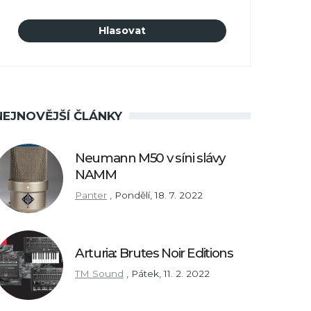
NEJNOVĚJŠÍ ČLÁNKY
Neumann M50 v síni slávy
NAMM
Panter
,
Pondělí, 18. 7. 2022
Arturia: Brutes Noir Editions
TM Sound
,
Pátek, 11. 2. 2022