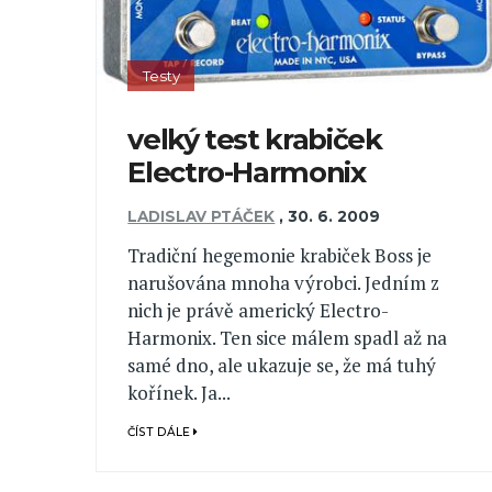
Testy
velký test krabiček
Electro-Harmonix
LADISLAV PTÁČEK
,
30. 6. 2009
Tradiční hegemonie krabiček Boss je
narušována mnoha výrobci. Jedním z
nich je právě americký Electro-
Harmonix. Ten sice málem spadl až na
samé dno, ale ukazuje se, že má tuhý
kořínek. Ja...
ČÍST DÁLE