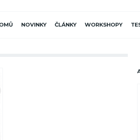
OMŮ
NOVINKY
ČLÁNKY
WORKSHOPY
TE