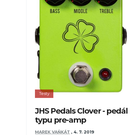
Testy
JHS Pedals Clover - pedál
typu pre-amp
MAREK VAŇKÁT
,
4. 7. 2019