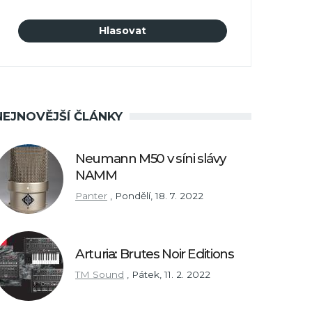
NEJNOVĚJŠÍ ČLÁNKY
Neumann M50 v síni slávy
NAMM
Panter
,
Pondělí, 18. 7. 2022
Arturia: Brutes Noir Editions
TM Sound
,
Pátek, 11. 2. 2022