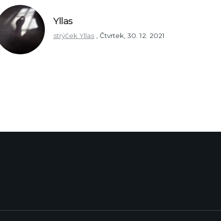
Yllas
strýček Yllas
,
Čtvrtek, 30. 12. 2021