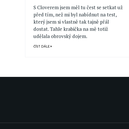
S Cloverem jsem měl tu čest se setkat už
před tím, než mi byl nabídnut na test,
který jsem si vlastně tak tajně přál
dostat. Tahle krabička na mě totiž
udělala obrovský dojem.
ČÍST DÁLE