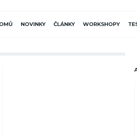
OMŮ
NOVINKY
ČLÁNKY
WORKSHOPY
TE