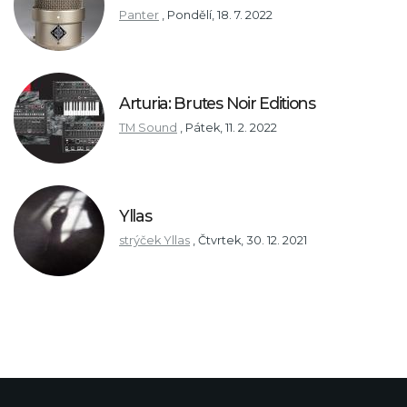
Panter
,
Pondělí, 18. 7. 2022
Arturia: Brutes Noir Editions
TM Sound
,
Pátek, 11. 2. 2022
Yllas
strýček Yllas
,
Čtvrtek, 30. 12. 2021