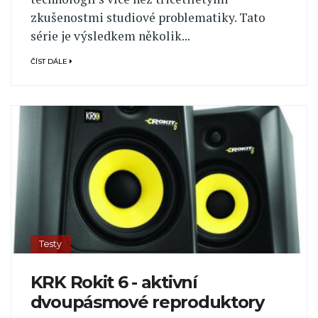
zkušenostmi studiové problematiky. Tato
série je výsledkem několik...
ČÍST DÁLE
Testy
KRK Rokit 6 - aktivní
dvoupásmové reproduktory