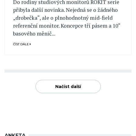
Do rodiny studiových monitorů ROKIT serie
přibyla další novinka. Nejedná se o žádného
„drobečka“, ale o plnohodnotný mid-field
referenční monitor. Koncepce tří pásem a 10“
basového měnič...
ČÍST DÁLE
Načíst další
ANKETA