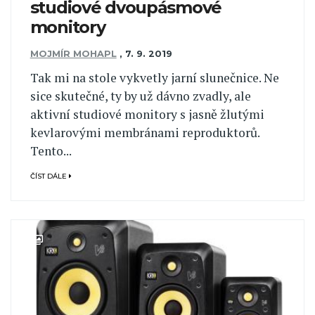
studiové dvoupásmové
monitory
MOJMÍR MOHAPL
,
7. 9. 2019
Tak mi na stole vykvetly jarní slunečnice. Ne
sice skutečné, ty by už dávno zvadly, ale
aktivní studiové monitory s jasně žlutými
kevlarovými membránami reproduktorů.
Tento...
ČÍST DÁLE