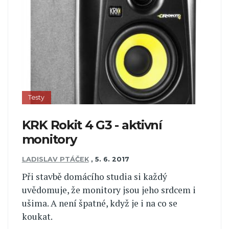
Testy
KRK Rokit 4 G3 - aktivní
monitory
LADISLAV PTÁČEK
,
5. 6. 2017
Při stavbě domácího studia si každý
uvědomuje, že monitory jsou jeho srdcem i
ušima. A není špatné, když je i na co se
koukat.