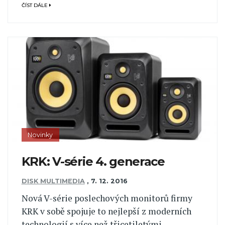
ČÍST DÁLE
Novinky
KRK: V-série 4. generace
DISK MULTIMEDIA
,
7. 12. 2016
Nová V-série poslechových monitorů firmy
KRK v sobě spojuje to nejlepší z moderních
technologií s více než třicetiletými