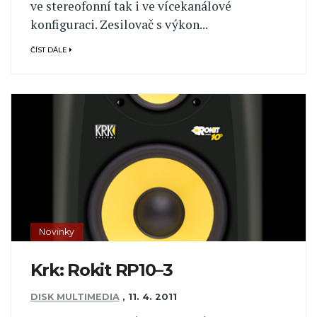
ve stereofonní tak i ve vícekanálové
konfiguraci. Zesilovač s výkon...
ČÍST DÁLE
Novinky
Krk: Rokit RP10–3
DISK MULTIMEDIA
,
11. 4. 2011