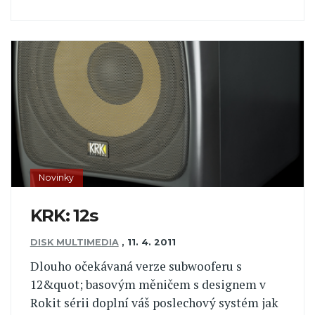
Novinky
KRK: 12s
DISK MULTIMEDIA
,
11. 4. 2011
Dlouho očekávaná verze subwooferu s
12&quot; basovým měničem s designem v
Rokit sérii doplní váš poslechový systém jak