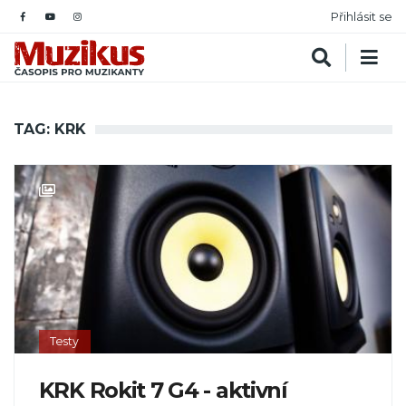
Přihlásit se
TAG: KRK
Testy
KRK Rokit 7 G4 - aktivní