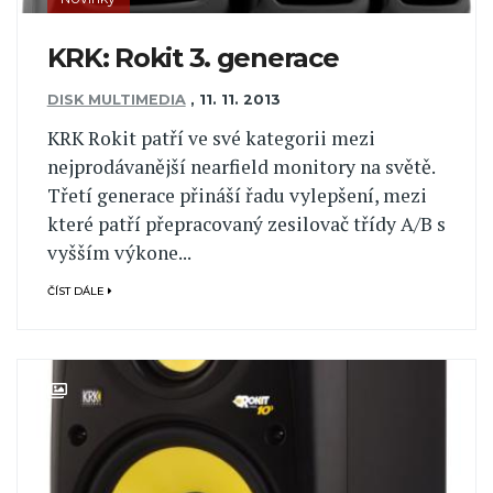
KRK: Rokit 3. generace
DISK MULTIMEDIA
,
11. 11. 2013
KRK Rokit patří ve své kategorii mezi
nejprodávanější nearfield monitory na světě.
Třetí generace přináší řadu vylepšení, mezi
které patří přepracovaný zesilovač třídy A/B s
vyšším výkone...
ČÍST DÁLE