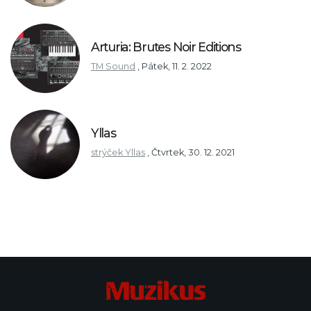
Arturia: Brutes Noir Editions
TM Sound
,
Pátek, 11. 2. 2022
Yllas
strýček Yllas
,
Čtvrtek, 30. 12. 2021