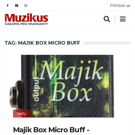
Přihlásit se
TAG: MAJIK BOX MICRO BUFF
Testy
Majik Box Micro Buff -