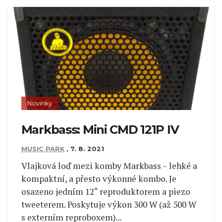
Novinky
Markbass: Mini CMD 121P IV
MUSIC PARK
,
7. 8. 2021
Vlajková loď mezi komby Markbass – lehké a
kompaktní, a přesto výkonné kombo. Je
osazeno jedním 12“ reproduktorem a piezo
tweeterem. Poskytuje výkon 300 W (až 500 W
s externím reproboxem)...