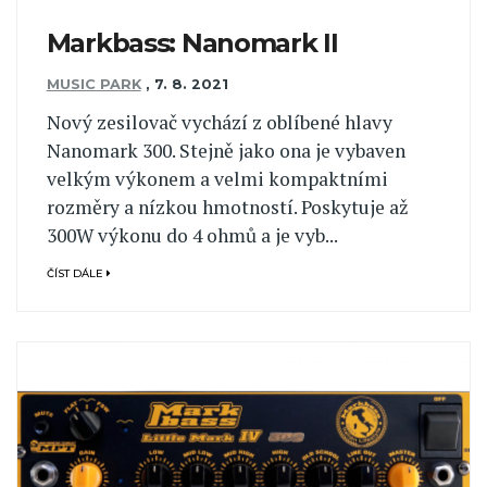
Markbass: Nanomark II
MUSIC PARK
,
7. 8. 2021
Nový zesilovač vychází z oblíbené hlavy
Nanomark 300. Stejně jako ona je vybaven
velkým výkonem a velmi kompaktními
rozměry a nízkou hmotností. Poskytuje až
300W výkonu do 4 ohmů a je vyb...
ČÍST DÁLE