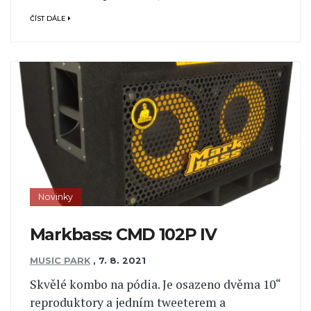
ČÍST DÁLE
Novinky
Markbass: CMD 102P IV
MUSIC PARK
,
7. 8. 2021
Skvělé kombo na pódia. Je osazeno dvěma 10“
reproduktory a jedním tweeterem a