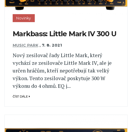
Novinky
Markbass: Little Mark IV 300 U
MUSIC PARK
,
7. 8. 2021
Nový zesilovač řady Little Mark, který
vychází ze zesilovače Little Mark IV, ale je
určen hráčům, kteří nepotřebují tak velký
výkon. Tento zesilovač poskytuje 300 W
výkonu do 4 ohmů. EQ j...
ČÍST DÁLE