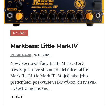
Novinky
Markbass: Little Mark IV
MUSIC PARK
,
7. 8. 2021
Nový zesilovač řady Little Mark, který
navazuje na své slavné předchůdce Little
Mark II a Little Mark III. Stejně jako jeho
předchůdci poskytuje velký výkon, čistý zvuk
a všestranné možno...
ČÍST DÁLE