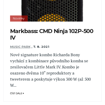
Novinky
Markbass: CMD Ninja 102P-500
IV
MUSIC PARK
,
7. 8. 2021
Nové signature kombo Richarda Bony
vychází z kombinace původního komba se
zesilovačem Little Mark IV. Kombo je
osazeno dvěma 10“ reproduktory a
tweeterem a poskytuje výkon 300 W (až 500
W...
ČÍST DÁLE