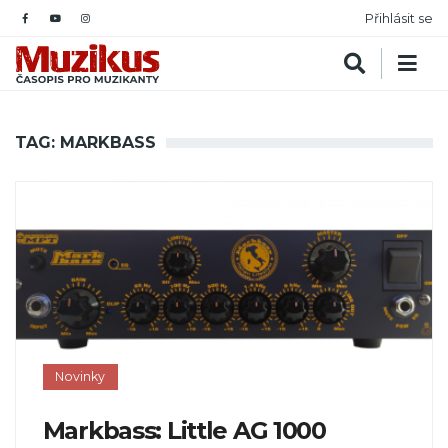
Přihlásit se
TAG: MARKBASS
Novinky
Markbass: Little AG 1000