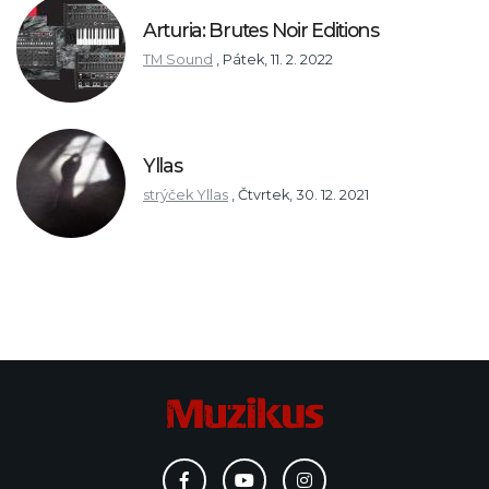
Arturia: Brutes Noir Editions
TM Sound
,
Pátek, 11. 2. 2022
Yllas
strýček Yllas
,
Čtvrtek, 30. 12. 2021