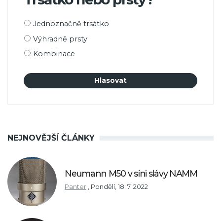
Možnosti
Jednoznačně trsátko
výběru
Výhradně prsty
Kombinace
NEJNOVĚJŠÍ ČLÁNKY
Neumann M50 v síni slávy NAMM
Panter
,
Pondělí, 18. 7. 2022