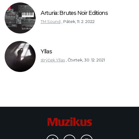
Arturia: Brutes Noir Editions
TM Sound
,
Pátek, 11. 2. 2022
Yllas
strýček Yllas
,
Čtvrtek, 30. 12. 2021