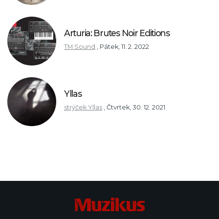
Arturia: Brutes Noir Editions
TM Sound
,
Pátek, 11. 2. 2022
Yllas
strýček Yllas
,
Čtvrtek, 30. 12. 2021