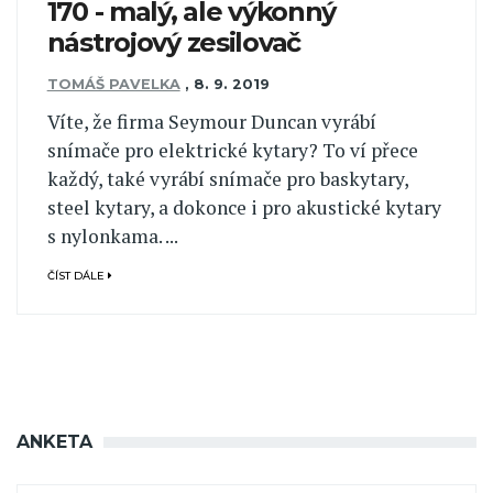
170 - malý, ale výkonný
nástrojový zesilovač
TOMÁŠ PAVELKA
,
8. 9. 2019
Víte, že firma Seymour Duncan vyrábí
snímače pro elektrické kytary? To ví přece
každý, také vyrábí snímače pro baskytary,
steel kytary, a dokonce i pro akustické kytary
s nylonkama. ...
ČÍST DÁLE
ANKETA