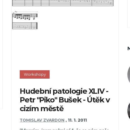
Workshopy
Hudební patologie XLIV -
Petr "Piko" Bušek - Útěk v
cizím městě
TOMISLAV ZVARDON
,
11. 1. 2011