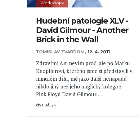
Workshopy
Hudební patologie XLV -
David Gilmour - Another
Brick in the Wall
TOMISLAV ZVARDON
,
12. 4. 2011
Zdravím! Ani nevím proč, ale po Marku
Knopflerovi, kterého jsme si představili v
minulém dílu, mě jako další nenapadá
nikdo jiný než jeho anglický kolega z
Pink Floyd David Gilmour. ...
ČÍST DÁLE