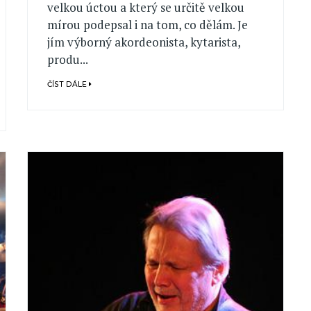
velkou úctou a který se určitě velkou
mírou podepsal i na tom, co dělám. Je
jím výborný akordeonista, kytarista,
produ...
ČÍST DÁLE