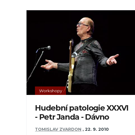
Workshopy
Hudební patologie XXXVI
- Petr Janda - Dávno
TOMISLAV ZVARDON
,
22. 9. 2010