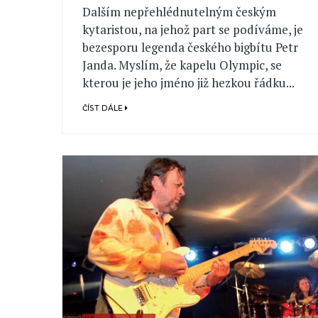
Dalším nepřehlédnutelným českým
kytaristou, na jehož part se podíváme, je
bezesporu legenda českého bigbítu Petr
Janda. Myslím, že kapelu Olympic, se
kterou je jeho jméno již hezkou řádku...
ČÍST DÁLE