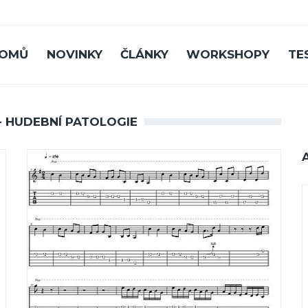
OMŮ
NOVINKY
ČLÁNKY
WORKSHOPY
TE
- HUDEBNÍ PATOLOGIE