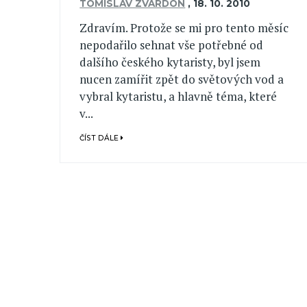
TOMISLAV ZVARDON
,
18. 10. 2010
Zdravím. Protože se mi pro tento měsíc
nepodařilo sehnat vše potřebné od
dalšího českého kytaristy, byl jsem
nucen zamířit zpět do světových vod a
vybral kytaristu, a hlavně téma, které
v...
ČÍST DÁLE