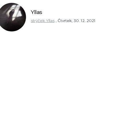
Yllas
strýček Yllas
,
Čtvrtek, 30. 12. 2021