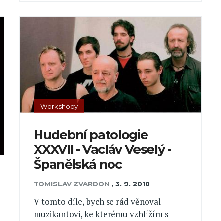
Workshopy
Hudební patologie
XXXVII - Vacláv Veselý -
Španělská noc
TOMISLAV ZVARDON
,
3. 9. 2010
V tomto díle, bych se rád věnoval
muzikantovi, ke kterému vzhlížím s