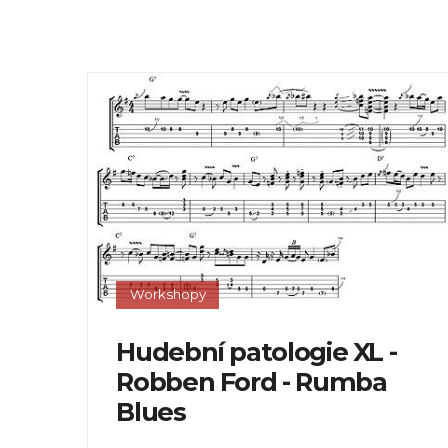
Workshopy
Hudební patologie XL -
Robben Ford - Rumba
Blues