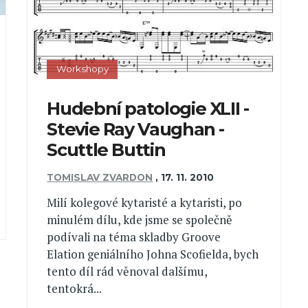
Workshopy
Hudební patologie XLII -
Stevie Ray Vaughan -
Scuttle Buttin
TOMISLAV ZVARDON
,
17. 11. 2010
Milí kolegové kytaristé a kytaristi, po
minulém dílu, kde jsme se společně
podívali na téma skladby Groove
Elation geniálního Johna Scofielda, bych
tento díl rád věnoval dalšímu,
tentokrá...