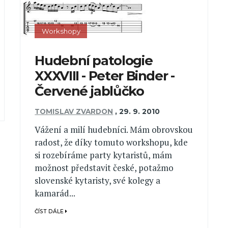
Workshopy
Hudební patologie
XXXVIII - Peter Binder -
Červené jablůčko
TOMISLAV ZVARDON
,
29. 9. 2010
Vážení a milí hudebníci. Mám obrovskou
radost, že díky tomuto workshopu, kde
si rozebíráme party kytaristů, mám
možnost představit české, potažmo
slovenské kytaristy, své kolegy a
kamarád...
ČÍST DÁLE