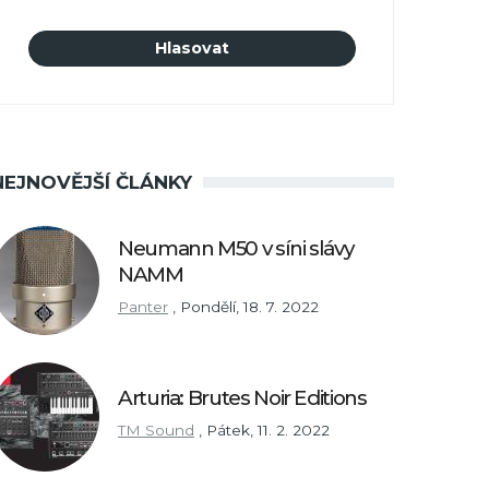
NEJNOVĚJŠÍ ČLÁNKY
Neumann M50 v síni slávy
NAMM
Panter
,
Pondělí, 18. 7. 2022
Arturia: Brutes Noir Editions
TM Sound
,
Pátek, 11. 2. 2022