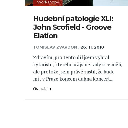
Workshopy
Hudební patologie XLI:
John Scofield - Groove
Elation
TOMISLAV ZVARDON
,
26. 11. 2010
Zdravím, pro tento díl jsem vybral
kytaristu, kterého už jsme tady sice měli,
ale protože jsem právě zjistil, že bude
mít v Praze koncem dubna koncert...
ČÍST DÁLE