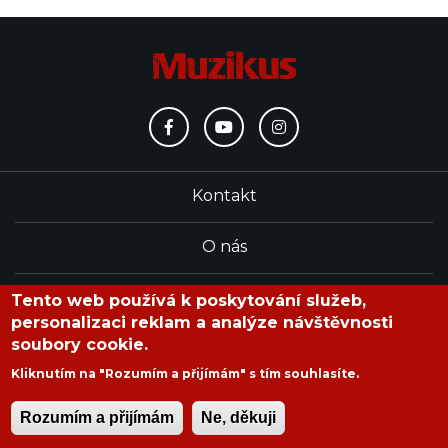
Kontakt
O nás
Redakce
Tento web používá k poskytování služeb,
personalizaci reklam a analýze návštěvnosti
soubory cookie.
časopis Muzikus vychází od roku 1991
Kliknutím na "Rozumím a přijímám" s tím souhlasíte.
Rozumím a přijímám
Ne, děkuji
Copyright © 2020 Muzikus s.r.o.