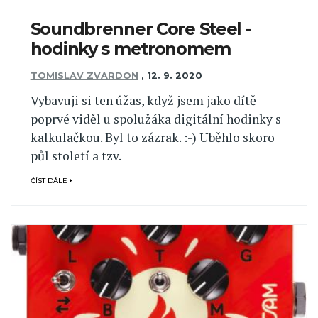
Soundbrenner Core Steel -
hodinky s metronomem
TOMISLAV ZVARDON
,
12. 9. 2020
Vybavuji si ten úžas, když jsem jako dítě
poprvé viděl u spolužáka digitální hodinky s
kalkulačkou. Byl to zázrak. :-) Uběhlo skoro
půl století a tzv.
ČÍST DÁLE