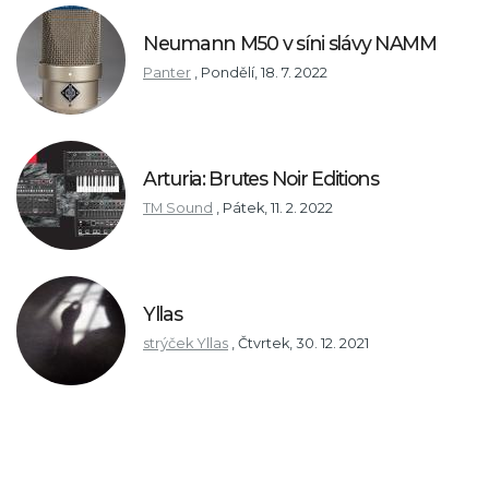
Neumann M50 v síni slávy NAMM
Panter
,
Pondělí, 18. 7. 2022
Arturia: Brutes Noir Editions
TM Sound
,
Pátek, 11. 2. 2022
Yllas
strýček Yllas
,
Čtvrtek, 30. 12. 2021