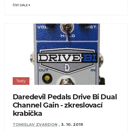
ČÍST DÁLE
Testy
Daredevil Pedals Drive Bi Dual
Channel Gain - zkreslovací
krabička
TOMISLAV ZVARDON
,
3. 10. 2019