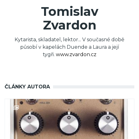
Tomislav
Zvardon
Kytarista, skladatel, lektor... V současné době
působí v kapelách Duende a Laura a její
tygři.
www.zvardon.cz
ČLÁNKY AUTORA