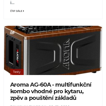
i...
ČÍST DÁLE
Testy
Aroma AG-60A - multifunkční
kombo vhodné pro kytaru,
zpěv a pouštění základů