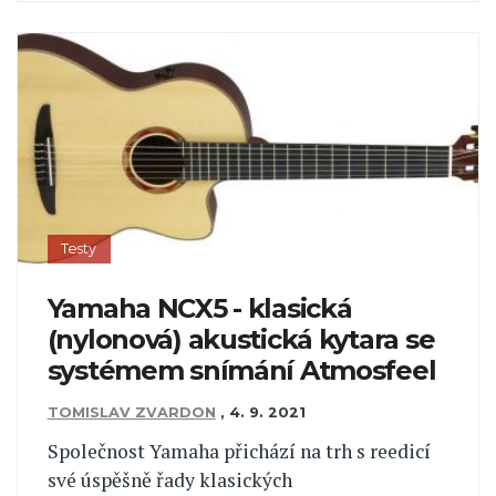
Testy
Yamaha NCX5 - klasická
(nylonová) akustická kytara se
systémem snímání Atmosfeel
TOMISLAV ZVARDON
,
4. 9. 2021
Společnost Yamaha přichází na trh s reedicí
své úspěšně řady klasických