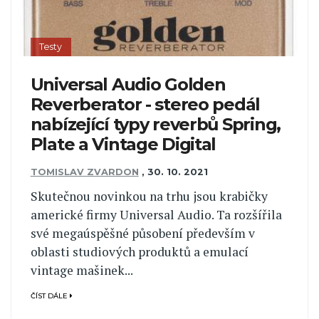
Testy
Universal Audio Golden
Reverberator - stereo pedál
nabízející typy reverbů Spring,
Plate a Vintage Digital
TOMISLAV ZVARDON
,
30. 10. 2021
Skutečnou novinkou na trhu jsou krabičky
americké firmy Universal Audio. Ta rozšířila
své megaúspěšné působení především v
oblasti studiových produktů a emulací
vintage mašinek...
ČÍST DÁLE