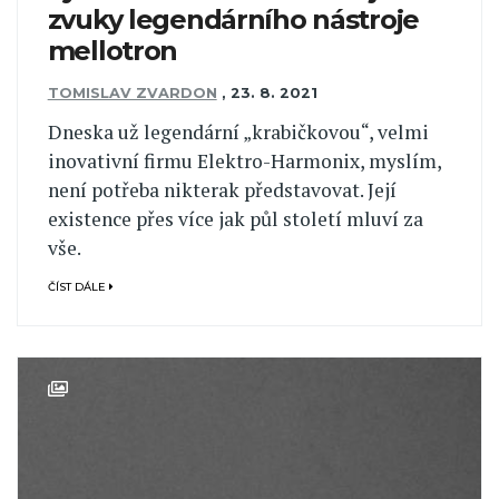
zvuky legendárního nástroje
mellotron
TOMISLAV ZVARDON
,
23. 8. 2021
Dneska už legendární „krabičkovou“, velmi
inovativní firmu Elektro-Harmonix, myslím,
není potřeba nikterak představovat. Její
existence přes více jak půl století mluví za
vše.
ČÍST DÁLE