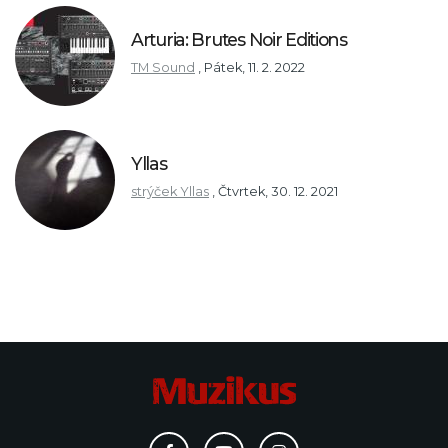
Arturia: Brutes Noir Editions
TM Sound
,
Pátek, 11. 2. 2022
Yllas
strýček Yllas
,
Čtvrtek, 30. 12. 2021