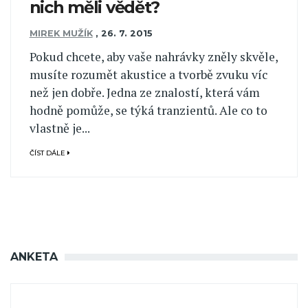
nich měli vědět?
MIREK MUŽÍK
,
26. 7. 2015
Pokud chcete, aby vaše nahrávky zněly skvěle,
musíte rozumět akustice a tvorbě zvuku víc
než jen dobře. Jedna ze znalostí, která vám
hodně pomůže, se týká tranzientů. Ale co to
vlastně je...
ČÍST DÁLE
ANKETA