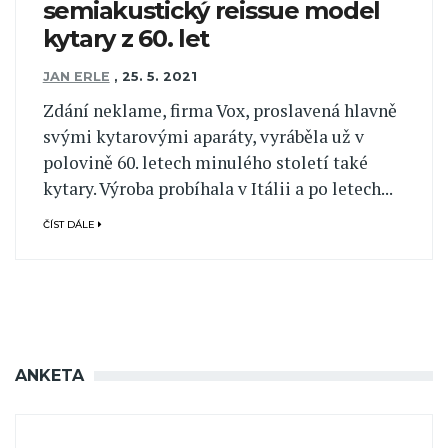
semiakustický reissue model
kytary z 60. let
JAN ERLE
,
25. 5. 2021
Zdání neklame, firma Vox, proslavená hlavně
svými kytarovými aparáty, vyráběla už v
polovině 60. letech minulého století také
kytary. Výroba probíhala v Itálii a po letech...
ČÍST DÁLE
ANKETA