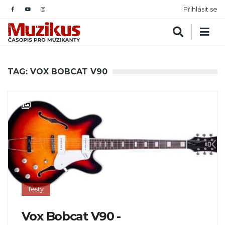
Přihlásit se
TAG: VOX BOBCAT V90
Testy
Vox Bobcat V90 -