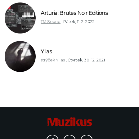
Arturia: Brutes Noir Editions
TM Sound
,
Pátek, 11. 2. 2022
Yllas
strýček Yllas
,
Čtvrtek, 30. 12. 2021