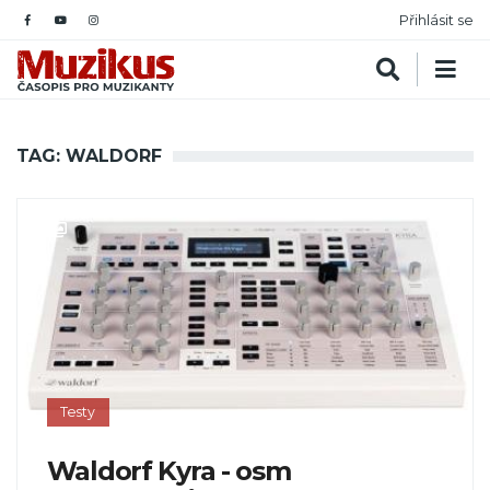
Přihlásit se
TAG: WALDORF
Testy
Waldorf Kyra - osm