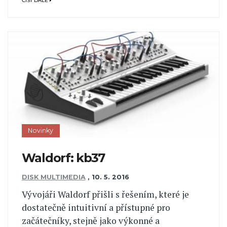
ČÍST DÁLE
Novinky
Waldorf: kb37
DISK MULTIMEDIA
,
10. 5. 2016
Vývojáři Waldorf přišli s řešením, které je
dostatečně intuitivní a přístupné pro
začátečníky, stejně jako výkonné a