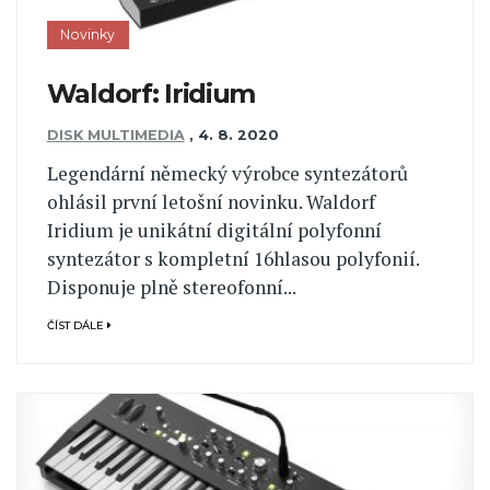
Novinky
Waldorf: Iridium
DISK MULTIMEDIA
,
4. 8. 2020
Legendární německý výrobce syntezátorů
ohlásil první letošní novinku. Waldorf
Iridium je unikátní digitální polyfonní
syntezátor s kompletní 16hlasou polyfonií.
Disponuje plně stereofonní...
ČÍST DÁLE