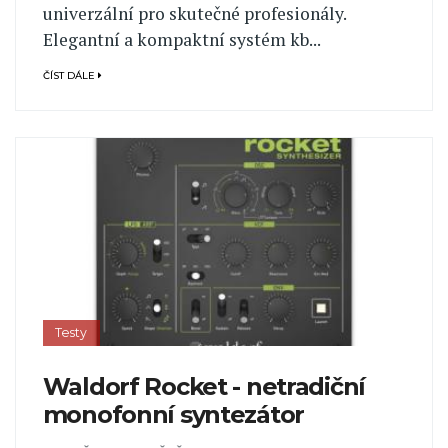
univerzální pro skutečné profesionály.
Elegantní a kompaktní systém kb...
ČÍST DÁLE
Testy
Waldorf Rocket - netradiční
monofonní syntezátor