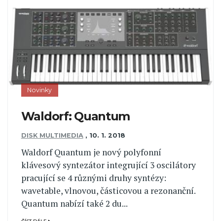
Novinky
Waldorf: Quantum
DISK MULTIMEDIA
,
10. 1. 2018
Waldorf Quantum je nový polyfonní
klávesový syntezátor integrující 3 oscilátory
pracující se 4 různými druhy syntézy:
wavetable, vlnovou, částicovou a rezonanční.
Quantum nabízí také 2 du...