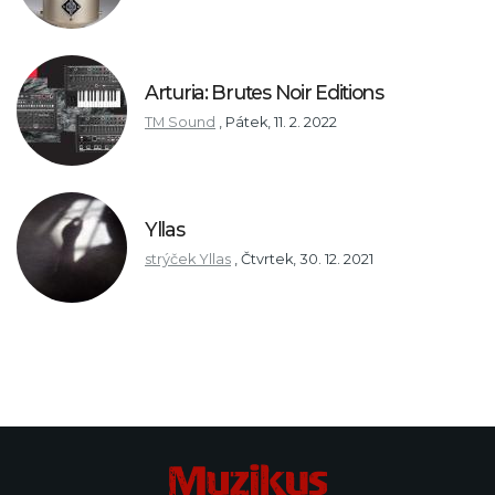
Arturia: Brutes Noir Editions
TM Sound
,
Pátek, 11. 2. 2022
Yllas
strýček Yllas
,
Čtvrtek, 30. 12. 2021