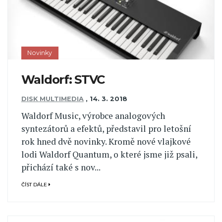
Novinky
Waldorf: STVC
DISK MULTIMEDIA
,
14. 3. 2018
Waldorf Music, výrobce analogových
syntezátorů a efektů, představil pro letošní
rok hned dvě novinky. Kromě nové vlajkové
lodi Waldorf Quantum, o které jsme již psali,
přichází také s nov...
ČÍST DÁLE