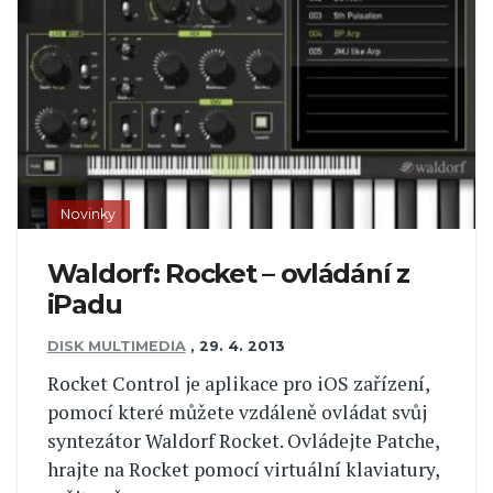
Novinky
Waldorf: Rocket – ovládání z
iPadu
DISK MULTIMEDIA
,
29. 4. 2013
Rocket Control je aplikace pro iOS zařízení,
pomocí které můžete vzdáleně ovládat svůj
syntezátor Waldorf Rocket. Ovládejte Patche,
hrajte na Rocket pomocí virtuální klaviatury,