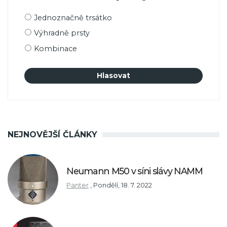
Možnosti
Jednoznačně trsátko
výběru
Výhradně prsty
Kombinace
NEJNOVĚJŠÍ ČLÁNKY
Neumann M50 v síni slávy NAMM
Panter
,
Pondělí, 18. 7. 2022