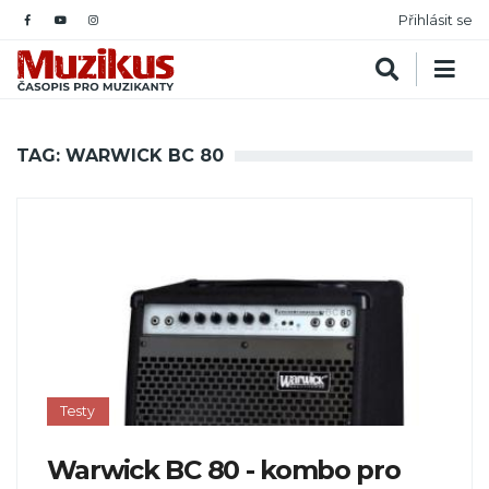
Přihlásit se
TAG: WARWICK BC 80
Testy
Warwick BC 80 - kombo pro