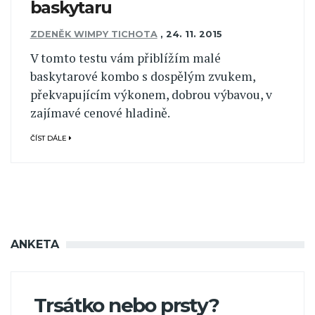
baskytaru
ZDENĚK WIMPY TICHOTA
,
24. 11. 2015
V tomto testu vám přiblížím malé
baskytarové kombo s dospělým zvukem,
překvapujícím výkonem, dobrou výbavou, v
zajímavé cenové hladině.
ČÍST DÁLE
ANKETA
Trsátko nebo prsty?