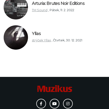
Arturia: Brutes Noir Editions
TM Sound
,
Pátek, 11. 2. 2022
Yllas
strýček Yllas
,
Čtvrtek, 30. 12. 2021