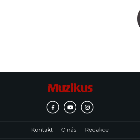
Kontakt
O nás
Redakce