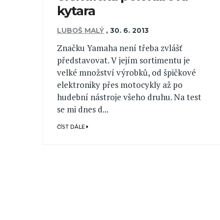
kytara
LUBOŠ MALÝ
,
30. 6. 2013
Značku Yamaha není třeba zvlášť
představovat. V jejím sortimentu je
velké množství výrobků, od špičkové
elektroniky přes motocykly až po
hudební nástroje všeho druhu. Na test
se mi dnes d...
ČÍST DÁLE