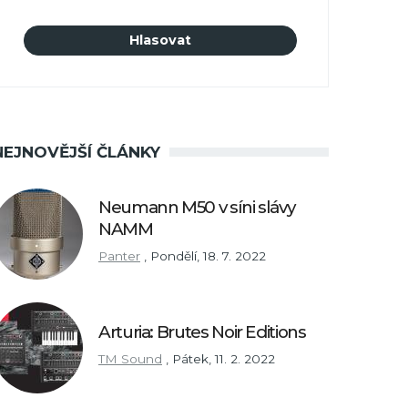
NEJNOVĚJŠÍ ČLÁNKY
Neumann M50 v síni slávy
NAMM
Panter
,
Pondělí, 18. 7. 2022
Arturia: Brutes Noir Editions
TM Sound
,
Pátek, 11. 2. 2022