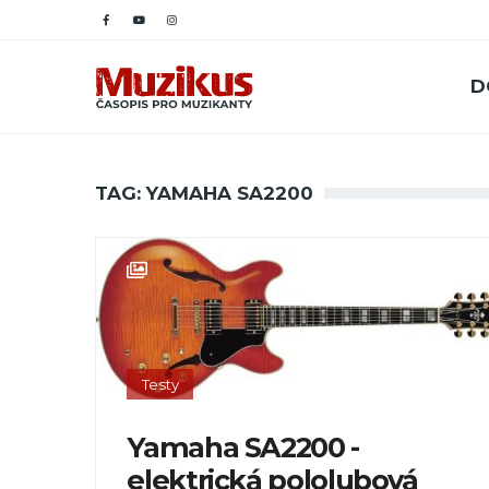
D
TAG: YAMAHA SA2200
Testy
Yamaha SA2200 -
elektrická pololubová