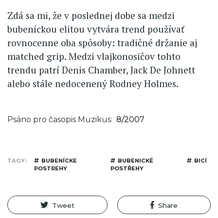
Zdá sa mi, že v poslednej dobe sa medzi
bubeníckou elitou vytvára trend používať
rovnocenne oba spôsoby: tradičné držanie aj
matched grip. Medzi vlajkonosičov tohto
trendu patrí Denis Chamber, Jack De Johnett
alebo stále nedocenený Rodney Holmes.
Psáno pro časopis Muzikus
8/2007
TAGY
BUBENÍCKE
BUBENICKÉ
BICÍ
POSTREHY
POSTŘEHY
Tweet
Share