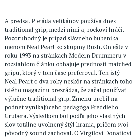
A predsa! Plejáda velikánov používa dnes
traditional grip, medzi nimi aj rockoví hráči.
Pozoruhodný je prípad slávneho bubeníka
menom Neal Peart zo skupiny Rush. On ešte v
roku 1993 na stránkach Modern Drummeru v
rozsiahlom článku obhajuje prednosti matched
gripu, ktorý v tom čase preferoval. Ten istý
Neal Peart o dva roky neskôr na stránkach toho
istého magazínu prezrádza, že začal používať
výlučne traditional grip. Zmenu urobil na
podnet vynikajúceho pedagóga Freddieho
Grubera. Výsledkom bol podľa jeho vlastných
slov totálne uvoľnený štýl hrania, pričom svoj
pôvodný sound zachoval. O Virgilovi Donatiovi