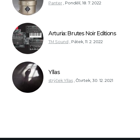
Panter
,
Pondělí, 18. 7. 2022
Arturia: Brutes Noir Editions
TM Sound
,
Pátek, 11. 2. 2022
Yllas
strýček Yllas
,
Čtvrtek, 30. 12. 2021