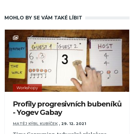
MOHLO BY SE VÁM TAKÉ LÍBIT
Workshopy
Profily progresivních bubeníků
- Yogev Gabay
MATĚJ KÝBL KUBÍČEK
,
29. 12. 2021