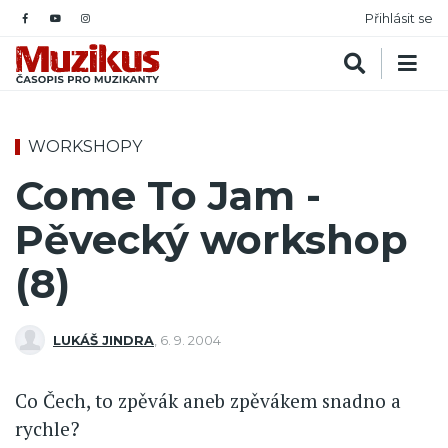
Přihlásit se
WORKSHOPY
Come To Jam -
Pěvecký workshop
(8)
LUKÁŠ JINDRA
,
6. 9. 2004
Co Čech, to zpěvák aneb zpěvákem snadno a
rychle?