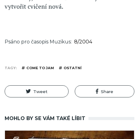
vytvořit cvičení nová.
Psáno pro časopis Muzikus
8/2004
TAGY
COME TO JAM
OSTATNÍ
Tweet
Share
MOHLO BY SE VÁM TAKÉ LÍBIT