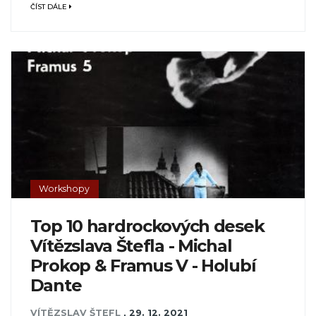
ČÍST DÁLE
Workshopy
Top 10 hardrockových desek
Vítězslava Štefla - Michal
Prokop & Framus V - Holubí
Dante
VÍTĚZSLAV ŠTEFL
,
29. 12. 2021