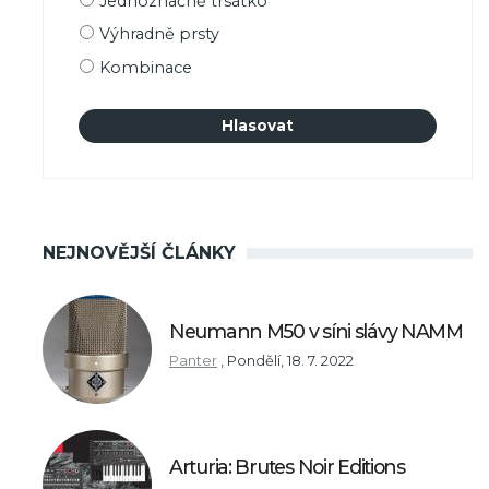
Jednoznačně trsátko
výběru
Výhradně prsty
Kombinace
NEJNOVĚJŠÍ ČLÁNKY
Neumann M50 v síni slávy NAMM
Panter
,
Pondělí, 18. 7. 2022
Arturia: Brutes Noir Editions