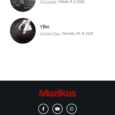
TM Sound
,
Pátek, 11. 2. 2022
Yllas
strýček Yllas
,
Čtvrtek, 30. 12. 2021