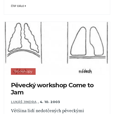
ČÍST DÁLE
Workshopy
Pěvecký workshop Come to
Jam
LUKÁŠ JINDRA
,
4. 10. 2003
Většina lidí nedotčených pěveckými