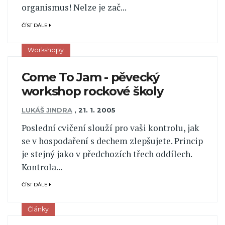
organismus! Nelze je zač...
ČÍST DÁLE
Workshopy
Come To Jam - pěvecký
workshop rockové školy
LUKÁŠ JINDRA
,
21. 1. 2005
Poslední cvičení slouží pro vaši kontrolu, jak
se v hospodaření s dechem zlepšujete. Princip
je stejný jako v předchozích třech oddílech.
Kontrola...
ČÍST DÁLE
Články