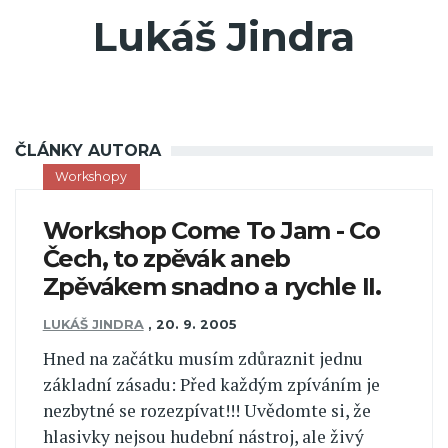
Lukáš Jindra
ČLÁNKY AUTORA
Workshopy
Workshop Come To Jam - Co
Čech, to zpěvák aneb
Zpěvákem snadno a rychle II.
LUKÁŠ JINDRA
,
20. 9. 2005
Hned na začátku musím zdůraznit jednu
základní zásadu: Před každým zpíváním je
nezbytné se rozezpívat!!! Uvědomte si, že
hlasivky nejsou hudební nástroj, ale živý