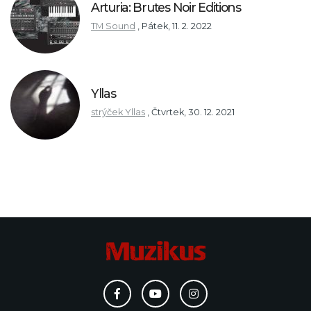
Arturia: Brutes Noir Editions
TM Sound
,
Pátek, 11. 2. 2022
Yllas
strýček Yllas
,
Čtvrtek, 30. 12. 2021