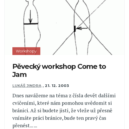
Workshopy
Pěvecký workshop Come to
Jam
LUKÁŠ JINDRA
,
21. 12. 2003
Dnes navážeme na téma z čísla devět dalšími
cvičeními, které nám pomohou uvědomit si
bránici. Až si budete jisti, že vleže už přesně
vnímáte práci bránice, bude ten pravý čas
přenést... ...