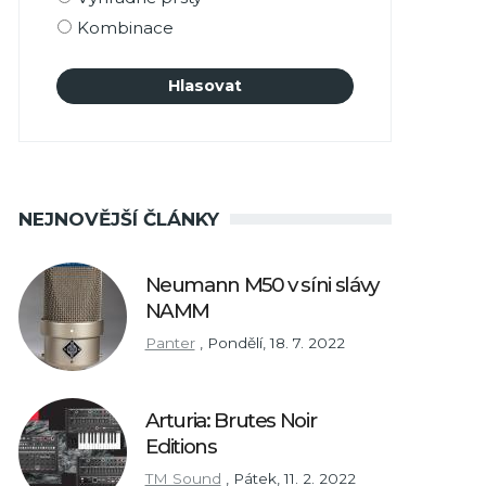
Kombinace
NEJNOVĚJŠÍ ČLÁNKY
Neumann M50 v síni slávy
NAMM
Panter
,
Pondělí, 18. 7. 2022
Arturia: Brutes Noir
Editions
TM Sound
,
Pátek, 11. 2. 2022