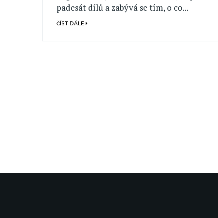
padesát dílů a zabývá se tím, o co...
ČÍST DÁLE