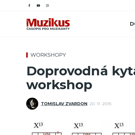
D
WORKSHOPY
Doprovodná kyta
workshop
TOMISLAV ZVARDON
,
20. 11. 2015