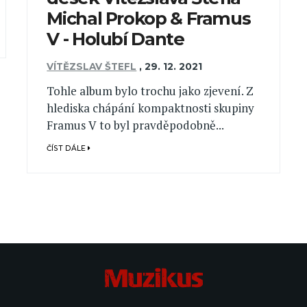
Michal Prokop & Framus
V - Holubí Dante
VÍTĚZSLAV ŠTEFL
,
29. 12. 2021
Tohle album bylo trochu jako zjevení. Z
hlediska chápání kompaktnosti skupiny
Framus V to byl pravděpodobně...
ČÍST DÁLE