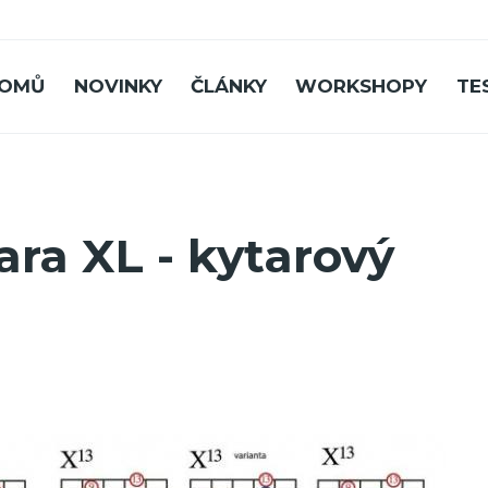
OMŮ
NOVINKY
ČLÁNKY
WORKSHOPY
TE
ra XL - kytarový