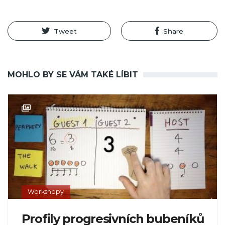
Tweet
Share
MOHLO BY SE VÁM TAKÉ LÍBIT
Workshopy
Profily progresivních bubeníků