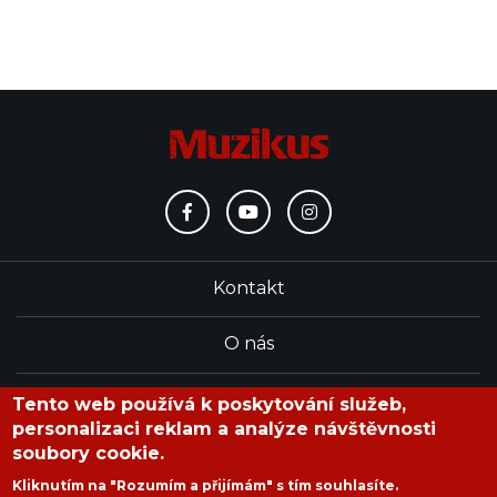
Kontakt
O nás
Redakce
Tento web používá k poskytování služeb,
personalizaci reklam a analýze návštěvnosti
soubory cookie.
časopis Muzikus vychází od roku 1991
Kliknutím na "Rozumím a přijímám" s tím souhlasíte.