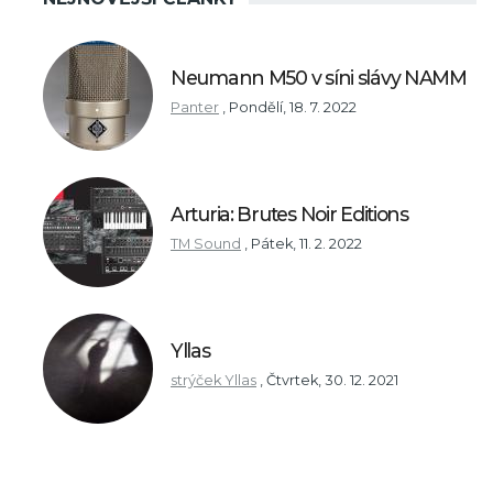
Neumann M50 v síni slávy NAMM
Panter
,
Pondělí, 18. 7. 2022
Arturia: Brutes Noir Editions
TM Sound
,
Pátek, 11. 2. 2022
Yllas
strýček Yllas
,
Čtvrtek, 30. 12. 2021