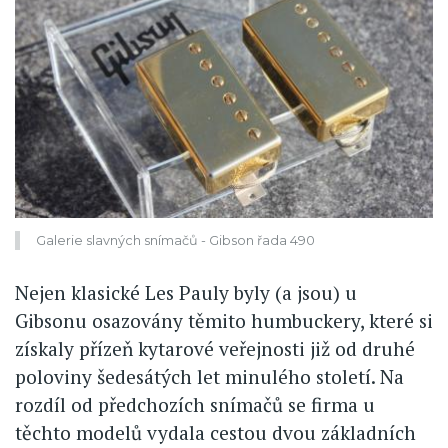
Galerie slavných snímačů - Gibson řada 490
Nejen klasické Les Pauly byly (a jsou) u
Gibsonu osazovány těmito humbuckery, které si
získaly přízeň kytarové veřejnosti již od druhé
poloviny šedesátých let minulého století. Na
rozdíl od předchozích snímačů se firma u
těchto modelů vydala cestou dvou základních