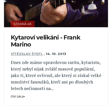
STRANA 46
Kytaroví velikáni - Frank
Marino
VÍTĚZSLAV ŠTEFL
,
14. 10. 2013
Dnes zde máme opravdovou raritu, kytaristu,
který nebyl nijak zvlášť masově populární,
jako ti, které ovlivnil, ale který si získal velké
množství fanoušků, kteří ani po dlouhých
letech nečinnosti na...
ČÍST DÁLE