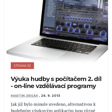
STRANA 52
Výuka hudby s počítačem 2. díl
- on-line vzdělávací programy
MARTIN JIRSÁK
,
26. 9. 2013
Jak již bylo minule uvedeno, alternativou k
hudebním výukovým aplikacím jsou různé