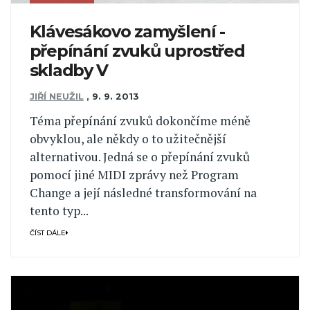
Klávesákovo zamyšlení -
přepínání zvuků uprostřed
skladby V
JIŘÍ NEUŽIL
,
9. 9. 2013
Téma přepínání zvuků dokončíme méně
obvyklou, ale někdy o to užitečnější
alternativou. Jedná se o přepínání zvuků
pomocí jiné MIDI zprávy než Program
Change a její následné transformování na
tento typ...
ČÍST DÁLE