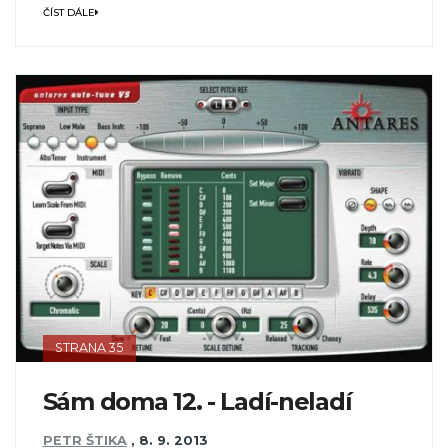
ČÍST DÁLE
STRANA 35
Sám doma 12. - Ladí-neladí
PETR ŠTIKA
,
8. 9. 2013