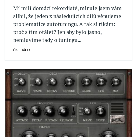
Mí milí domácí rekordisté, minule jsem vám
slíbil, že jeden z následujících dílů věnujeme
problematice autotuningu. A tak si říkám:
proč s tím otálet? Jen aby bylo jasno,
nemluvíme tady o tuningu...
ČÍST DÁLE