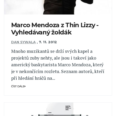
Marco Mendoza z Thin Lizzy -
Vyhledávaný žoldák
DAN SYWALA
,
7. 11. 2012
Mnoho muzikantů se drží svých kapel a
projektů zuby nehty, ale jsou i takoví jako
americký baskytarista Marco Mendoza, který
je v nekončícím rozletu. Seznam autorů, kteří
při hledání hráčů na...
ČÍST DÁLE