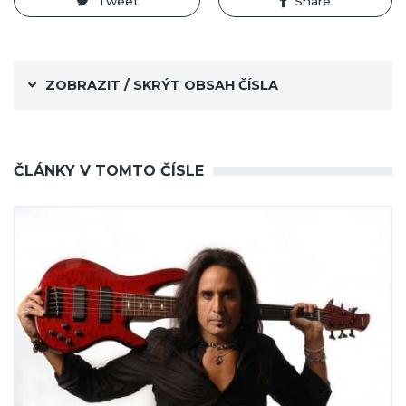
Tweet
Share
ZOBRAZIT / SKRÝT OBSAH ČÍSLA
ČLÁNKY V TOMTO ČÍSLE