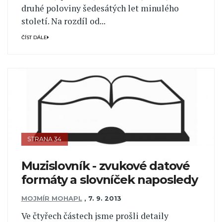
druhé poloviny šedesátých let minulého
století. Na rozdíl od...
ČÍST DÁLE
STRANA 34
Muzislovník - zvukové datové
formáty a slovníček naposledy
MOJMÍR MOHAPL
,
7. 9. 2013
Ve čtyřech částech jsme prošli detaily