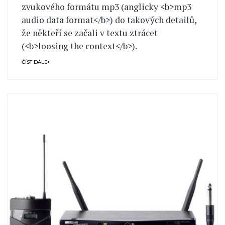
zvukového formátu mp3 (anglicky <b>mp3
audio data format</b>) do takových detailů,
že někteří se začali v textu ztrácet
(<b>loosing the context</b>).
ČÍST DÁLE