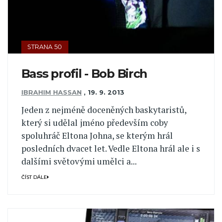
STRANA 50
Bass profil - Bob Birch
IBRAHIM HASSAN
,
19. 9. 2013
Jeden z nejméně doceněných baskytaristů,
který si udělal jméno především coby
spoluhráč Eltona Johna, se kterým hrál
posledních dvacet let. Vedle Eltona hrál ale i s
dalšími světovými umělci a...
ČÍST DÁLE