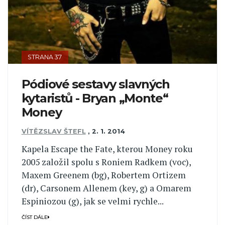
STRANA 37
Pódiové sestavy slavných
kytaristů - Bryan „Monte“
Money
VÍTĚZSLAV ŠTEFL
,
2. 1. 2014
Kapela Escape the Fate, kterou Money roku
2005 založil spolu s Roniem Radkem (voc),
Maxem Greenem (bg), Robertem Ortizem
(dr), Carsonem Allenem (key, g) a Omarem
Espiniozou (g), jak se velmi rychle...
ČÍST DÁLE