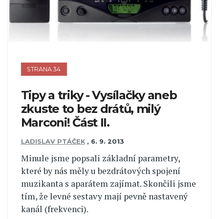
STRANA 34
Tipy a triky - Vysílačky aneb
zkuste to bez drátů, milý
Marconi! Část II.
LADISLAV PTÁČEK
,
6. 9. 2013
Minule jsme popsali základní parametry,
které by nás měly u bezdrátových spojení
muzikanta s aparátem zajímat. Skončili jsme
tím, že levné sestavy mají pevně nastavený
kanál (frekvenci).