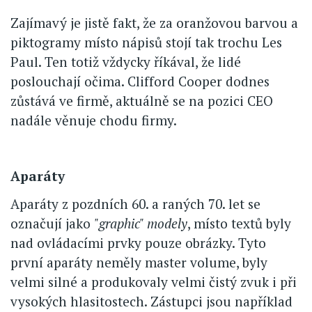
Zajímavý je jistě fakt, že za oranžovou barvou a
piktogramy místo nápisů stojí tak trochu Les
Paul. Ten totiž vždycky říkával, že lidé
poslouchají očima. Clifford Cooper dodnes
zůstává ve firmě, aktuálně se na pozici CEO
nadále věnuje chodu firmy.
Aparáty
Aparáty z pozdních 60. a raných 70. let se
označují jako
"graphic" modely
, místo textů byly
nad ovládacími prvky pouze obrázky. Tyto
první aparáty neměly master volume, byly
velmi silné a produkovaly velmi čistý zvuk i při
vysokých hlasitostech. Zástupci jsou například