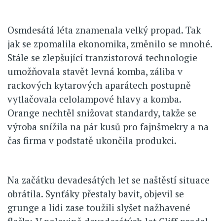
Osmdesátá léta znamenala velký propad. Tak
jak se zpomalila ekonomika, změnilo se mnohé.
Stále se zlepšující tranzistorová technologie
umožňovala stavět levná komba, záliba v
rackových kytarových aparátech postupně
vytlačovala celolampové hlavy a komba.
Orange nechtěl snižovat standardy, takže se
výroba snížila na pár kusů pro fajnšmekry a na
čas firma v podstatě ukončila produkci.
Na začátku devadesátých let se naštěstí situace
obrátila. Synťáky přestaly bavit, objevil se
grunge a lidi zase toužili slyšet nažhavené