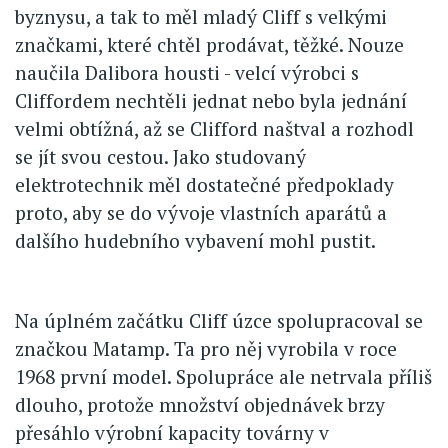
byznysu, a tak to měl mladý Cliff s velkými
značkami, které chtěl prodávat, těžké. Nouze
naučila Dalibora housti - velcí výrobci s
Cliffordem nechtěli jednat nebo byla jednání
velmi obtížná, až se Clifford naštval a rozhodl
se jít svou cestou. Jako studovaný
elektrotechnik měl dostatečné předpoklady
proto, aby se do vývoje vlastních aparátů a
dalšího hudebního vybavení mohl pustit.
Na úplném začátku Cliff úzce spolupracoval se
značkou Matamp. Ta pro něj vyrobila v roce
1968 první model. Spolupráce ale netrvala příliš
dlouho, protože množství objednávek brzy
přesáhlo výrobní kapacity továrny v