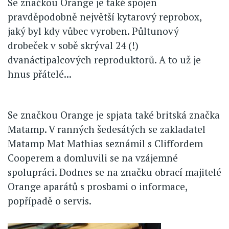
Se značkou Orange je také spojen
pravděpodobně největší kytarový reprobox,
jaký byl kdy vůbec vyroben. Půltunový
drobeček v sobě skrýval 24 (!)
dvanáctipalcových reproduktorů. A to už je
hnus přátelé...
Se značkou Orange je spjata také britská značka
Matamp. V ranných šedesátých se zakladatel
Matamp Mat Mathias seznámil s Cliffordem
Cooperem a domluvili se na vzájemné
spolupráci. Dodnes se na značku obrací majitelé
Orange aparátů s prosbami o informace,
popřípadě o servis.