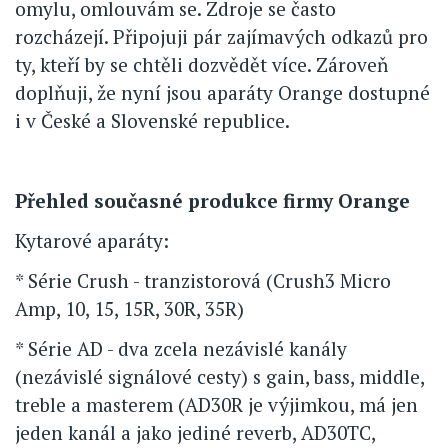
omylu, omlouvám se. Zdroje se často
rozcházejí. Připojuji pár zajímavých odkazů pro
ty, kteří by se chtěli dozvědět více. Zároveň
doplňuji, že nyní jsou aparáty Orange dostupné
i v České a Slovenské republice.
Přehled současné produkce firmy Orange
Kytarové aparáty:
* Série Crush - tranzistorová (Crush3 Micro
Amp, 10, 15, 15R, 30R, 35R)
* Série AD - dva zcela nezávislé kanály
(nezávislé signálové cesty) s gain, bass, middle,
treble a masterem (AD30R je výjimkou, má jen
jeden kanál a jako jediné reverb, AD30TC,