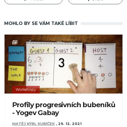
MOHLO BY SE VÁM TAKÉ LÍBIT
Workshopy
Profily progresivních bubeníků
- Yogev Gabay
MATĚJ KÝBL KUBÍČEK
,
29. 12. 2021