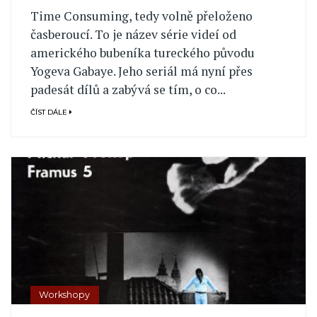
Time Consuming, tedy volně přeloženo
časberoucí. To je název série videí od
amerického bubeníka tureckého původu
Yogeva Gabaye. Jeho seriál má nyní přes
padesát dílů a zabývá se tím, o co...
ČÍST DÁLE
Workshopy