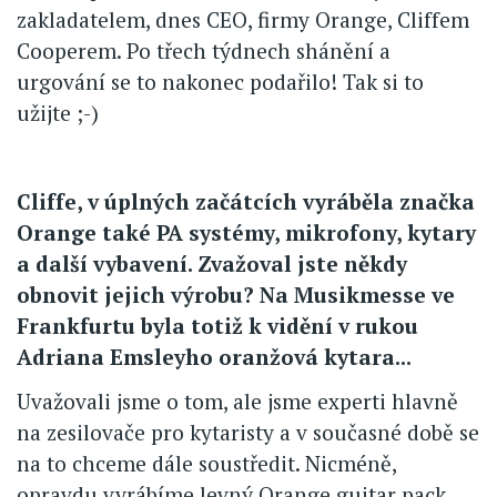
zakladatelem, dnes CEO, firmy Orange, Cliffem
Cooperem. Po třech týdnech shánění a
urgování se to nakonec podařilo! Tak si to
užijte ;-)
Cliffe, v úplných začátcích vyráběla značka
Orange také PA systémy, mikrofony, kytary
a další vybavení. Zvažoval jste někdy
obnovit jejich výrobu? Na Musikmesse ve
Frankfurtu byla totiž k vidění v rukou
Adriana Emsleyho oranžová kytara...
Uvažovali jsme o tom, ale jsme experti hlavně
na zesilovače pro kytaristy a v současné době se
na to chceme dále soustředit. Nicméně,
opravdu vyrábíme levný Orange guitar pack,