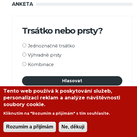
ANKETA
Trsátko nebo prsty?
Možnosti
Jednoznačně trsátko
výběru
Výhradně prsty
Kombinace
Tento web používá k poskytování služeb,
personalizaci reklam a analýze návštěvnosti
soubory cookie.
Kliknutím na "Rozumím a přijímám" s tím souhlasíte.
NEJNOVĚJŠÍ ČLÁNKY
Rozumím a přijímám
Ne, děkuji