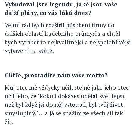
Vybudoval jste legendu, jaké jsou vaše
další plány, co vás láká dnes?
Velmi rád bych rozšířil působení firmy do
dalších oblastí hudebního průmyslu a chtěl
bych vyrábět to nejkvalitnější a nejspolehlivější
vybavení na světě.
Cliffe, prozradíte nám vaše motto?
Můj otec mě vždycky učil, stejně jako jeho otec
učil jeho, že "Pokud dokážeš udělat svět lepší,
než byl když jsi do něj vstoupil, byl tvůj život
smysluplný." ... a já se snažím ze všech sil tak
žít.