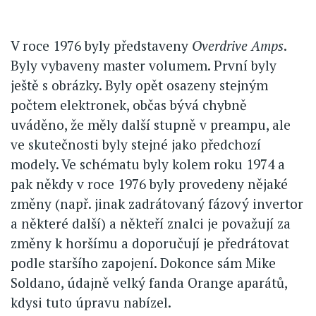
V roce 1976 byly představeny
Overdrive Amps
.
Byly vybaveny master volumem. První byly
ještě s obrázky. Byly opět osazeny stejným
počtem elektronek, občas bývá chybně
uváděno, že měly další stupně v preampu, ale
ve skutečnosti byly stejné jako předchozí
modely. Ve schématu byly kolem roku 1974 a
pak někdy v roce 1976 byly provedeny nějaké
změny (např. jinak zadrátovaný fázový invertor
a některé další) a někteří znalci je považují za
změny k horšímu a doporučují je předrátovat
podle staršího zapojení. Dokonce sám Mike
Soldano, údajně velký fanda Orange aparátů,
kdysi tuto úpravu nabízel.