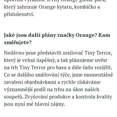
který zahrnuje Orange kytaru, kombíčko a
příslušenství.
Jaké jsou další plány značky Orange? Kam
směřujete?
Nedávno jsme představili zesilovač Tiny Terror,
který je velmi úspěšný, a tak plánujeme uvést
na trh Tiny Terror pro basu a dále řadu rozšířit.
Co se dalšího směřování týče, jsme momentálně
zavaleni objednávkami a rychle získáváme
významnější podíl na trhu na úkor našich
soupeřů. Zvyšování produkce a kontrola kvality
jsou nyní mé hlavní zájmy.