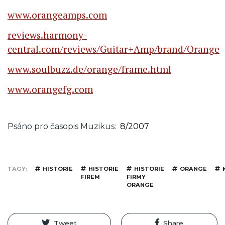
www.orangeamps.com
reviews.harmony-
central.com/reviews/Guitar+Amp/brand/Orange
www.soulbuzz.de/orange/frame.html
www.orangefg.com
Psáno pro časopis Muzikus
8/2007
TAGY
HISTORIE
HISTORIE
HISTORIE
ORANGE
FIREM
FIRMY
ORANGE
Tweet
Share