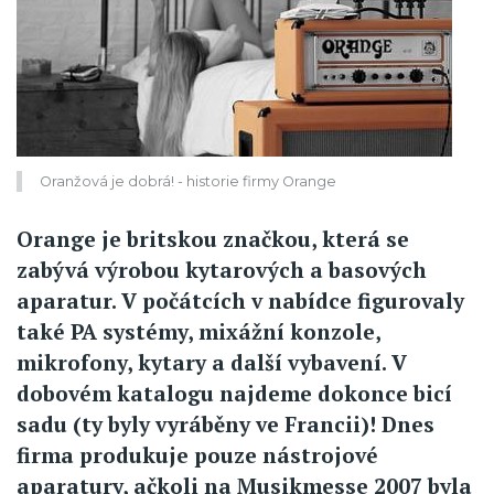
Oranžová je dobrá! - historie firmy Orange
Orange je britskou značkou, která se
zabývá výrobou kytarových a basových
aparatur. V počátcích v nabídce figurovaly
také PA systémy, mixážní konzole,
mikrofony, kytary a další vybavení. V
dobovém katalogu najdeme dokonce bicí
sadu (ty byly vyráběny ve Francii)! Dnes
firma produkuje pouze nástrojové
aparatury, ačkoli na Musikmesse 2007 byla