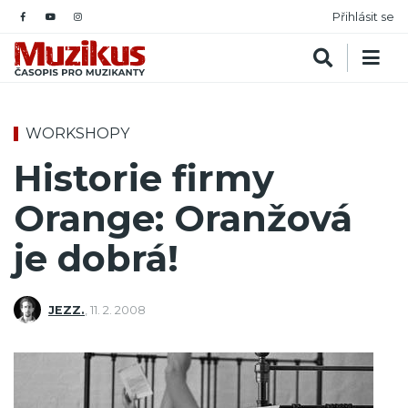
Přihlásit se
WORKSHOPY
Historie firmy
Orange: Oranžová
je dobrá!
JEZZ.
,
11. 2. 2008