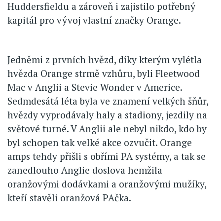
Huddersfieldu a zároveň i zajistilo potřebný
kapitál pro vývoj vlastní značky Orange.
Jedněmi z prvních hvězd, díky kterým vylétla
hvězda Orange strmě vzhůru, byli Fleetwood
Mac v Anglii a Stevie Wonder v Americe.
Sedmdesátá léta byla ve znamení velkých šňůr,
hvězdy vyprodávaly haly a stadiony, jezdily na
světové turné. V Anglii ale nebyl nikdo, kdo by
byl schopen tak velké akce ozvučit. Orange
amps tehdy přišli s obřími PA systémy, a tak se
zanedlouho Anglie doslova hemžila
oranžovými dodávkami a oranžovými mužíky,
kteří stavěli oranžová PAčka.