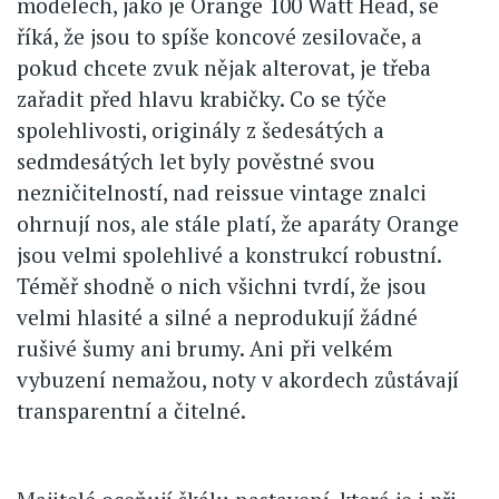
modelech, jako je Orange 100 Watt Head, se
říká, že jsou to spíše koncové zesilovače, a
pokud chcete zvuk nějak alterovat, je třeba
zařadit před hlavu krabičky. Co se týče
spolehlivosti, originály z šedesátých a
sedmdesátých let byly pověstné svou
nezničitelností, nad reissue vintage znalci
ohrnují nos, ale stále platí, že aparáty Orange
jsou velmi spolehlivé a konstrukcí robustní.
Téměř shodně o nich všichni tvrdí, že jsou
velmi hlasité a silné a neprodukují žádné
rušivé šumy ani brumy. Ani při velkém
vybuzení nemažou, noty v akordech zůstávají
transparentní a čitelné.