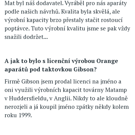
Mat byl náš dodavatel. Vyráběl pro nás aparáty
podle našich návrhů. Kvalita byla skvělá, ale
výrobní kapacity brzo přestaly stačit rostoucí
poptávce. Tuto výrobní kvalitu jsme se pak vždy
snažili dodržet...
A jak to bylo s licenční výrobou Orange
aparátů pod taktovkou Gibson?
Firmě Gibson jsem prodal licenci na jméno a
oni využili výrobních kapacit továrny Matamp
v Huddersfieldu, v Anglii. Nikdy to ale kloudně
nerozjeli a já koupil jméno zpátky někdy kolem
roku 1999.