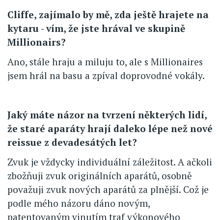
Cliffe, zajímalo by mě, zda ještě hrajete na
kytaru - vím, že jste hrával ve skupině
Millionairs?
Ano, stále hraju a miluju to, ale s Millionaires
jsem hrál na basu a zpíval doprovodné vokály.
Jaký máte názor na tvrzení některých lidí,
že staré aparáty hrají daleko lépe než nové
reissue z devadesátých let?
Zvuk je vždycky individuální záležitost. A ačkoli
zbožňuji zvuk originálních aparátů, osobně
považuji zvuk nových aparátů za plnější. Což je
podle mého názoru dáno novým,
patentovaným vinutím traf výkonového