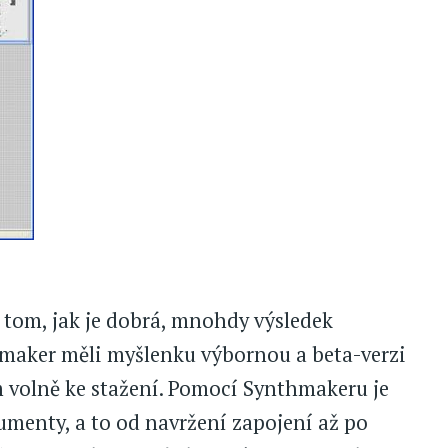
 tom, jak je dobrá, mnohdy výsledek
hmaker měli myšlenku výbornou a beta-verzi
 volně ke stažení. Pomocí Synthmakeru je
umenty, a to od navržení zapojení až po