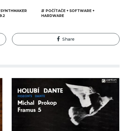
SYNTHMAKER
POČÍTAČE + SOFTWARE +
9.2
HARDWARE
Share