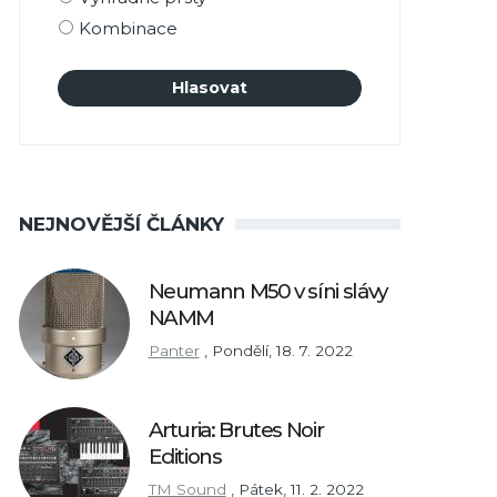
Kombinace
NEJNOVĚJŠÍ ČLÁNKY
Neumann M50 v síni slávy
NAMM
Panter
,
Pondělí, 18. 7. 2022
Arturia: Brutes Noir
Editions
TM Sound
,
Pátek, 11. 2. 2022