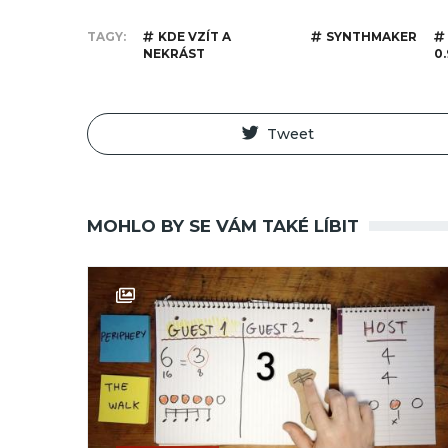
TAGY
KDE VZÍT A
SYNTHMAKER
NEKRÁST
0.
Tweet
MOHLO BY SE VÁM TAKÉ LÍBIT