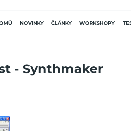
OMŮ
NOVINKY
ČLÁNKY
WORKSHOPY
TE
ást - Synthmaker