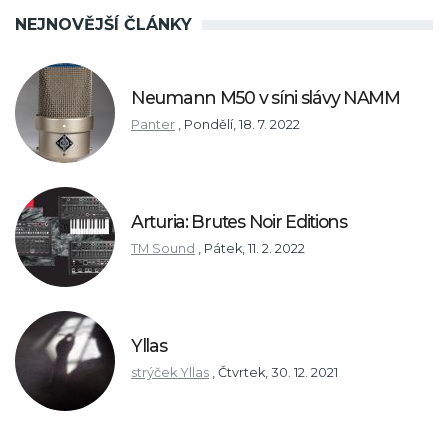
NEJNOVĚJŠÍ ČLÁNKY
Neumann M50 v síni slávy NAMM
Panter
,
Pondělí, 18. 7. 2022
Arturia: Brutes Noir Editions
TM Sound
,
Pátek, 11. 2. 2022
Yllas
strýček Yllas
,
Čtvrtek, 30. 12. 2021