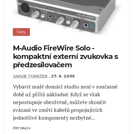
Testy
M-Audio FireWire Solo -
kompaktní externí zvukovka s
předzesilovačem
JAKUB TUREČEK
,
27. 6. 2005
Vybavit malé domácí studio není v současné
době už příliš nákladné. Když se však
nepostupuje obezřetně, můžete skončit
svázaní ve změti kabelů propojujících
jednotlivé komponenty nezbytné...
ČÍST DÁLE