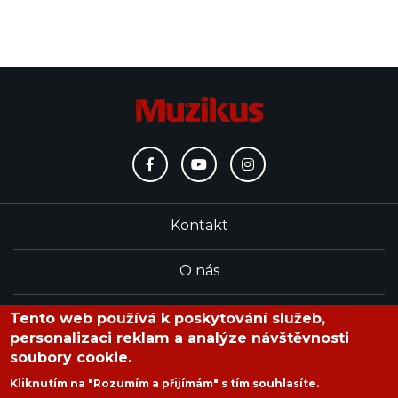
Kontakt
O nás
Redakce
Tento web používá k poskytování služeb,
personalizaci reklam a analýze návštěvnosti
soubory cookie.
časopis Muzikus vychází od roku 1991
Kliknutím na "Rozumím a přijímám" s tím souhlasíte.