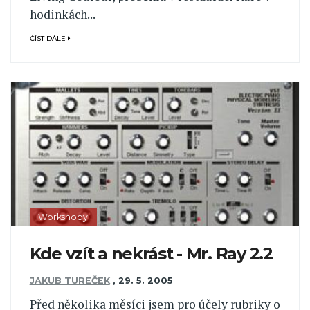
hodinkách...
ČÍST DÁLE
Workshopy
Kde vzít a nekrást - Mr. Ray 2.2
JAKUB TUREČEK
,
29. 5. 2005
Před několika měsíci jsem pro účely rubriky o