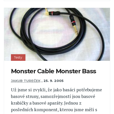
Testy
Monster Cable Monster Bass
JAKUB TUREČEK
,
25. 9. 2005
Už jsme si zvykli, že jako basáci potřebujeme
basové struny, samozřejmostí jsou basové
krabičky a basové aparáty. Jednou z
posledních komponent, kterou jsme měli s