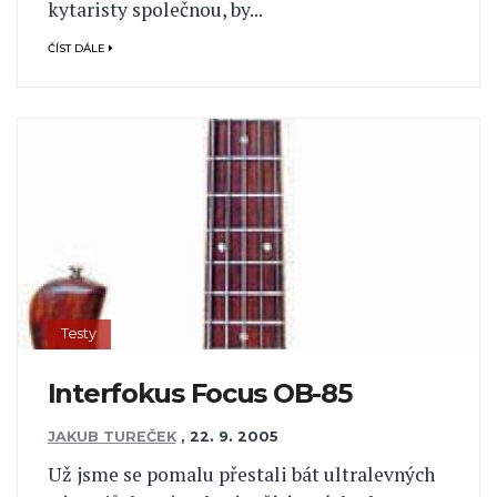
kytaristy společnou, by...
ČÍST DÁLE
Testy
Interfokus Focus OB-85
JAKUB TUREČEK
,
22. 9. 2005
Už jsme se pomalu přestali bát ultralevných