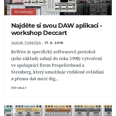
Workshopy
Najděte si svou DAW aplikaci -
workshop Deccart
JAKUB TUREČEK
,
17. 6. 2016
ReWire je specifický softwarový protokol
(jeho základy sahají do roku 1998) vytvořený
ve spolupráci firem Propellerhead a
Steinberg, který umožňuje vzdálené ovládání
a přenos dat mezi dig...
ČÍST DÁLE