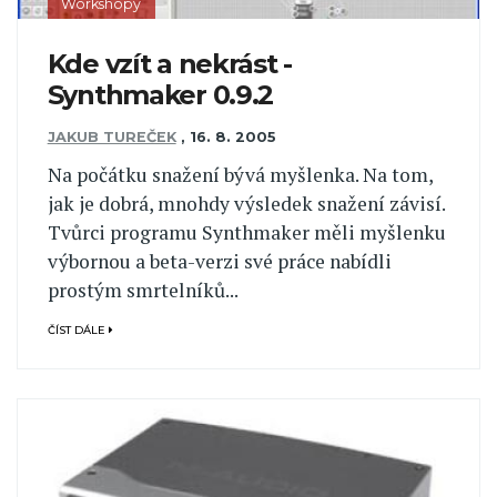
Workshopy
Kde vzít a nekrást -
Synthmaker 0.9.2
JAKUB TUREČEK
,
16. 8. 2005
Na počátku snažení bývá myšlenka. Na tom,
jak je dobrá, mnohdy výsledek snažení závisí.
Tvůrci programu Synthmaker měli myšlenku
výbornou a beta-verzi své práce nabídli
prostým smrtelníků...
ČÍST DÁLE