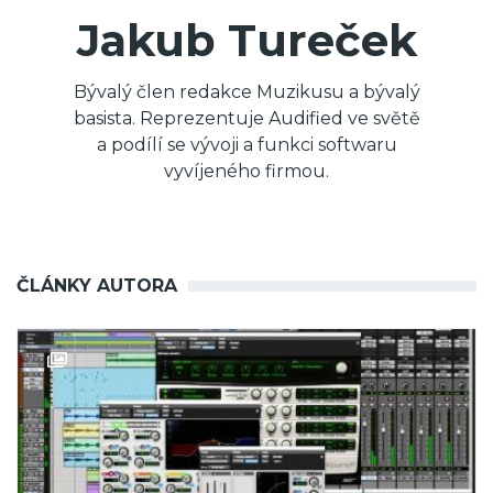
Jakub Tureček
Bývalý člen redakce Muzikusu a bývalý
basista. Reprezentuje Audified ve světě
a podílí se vývoji a funkci softwaru
vyvíjeného firmou.
ČLÁNKY AUTORA