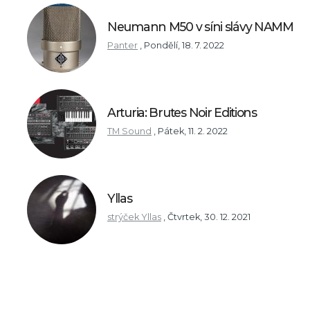
Neumann M50 v síni slávy NAMM
Panter
,
Pondělí, 18. 7. 2022
Arturia: Brutes Noir Editions
TM Sound
,
Pátek, 11. 2. 2022
Yllas
strýček Yllas
,
Čtvrtek, 30. 12. 2021