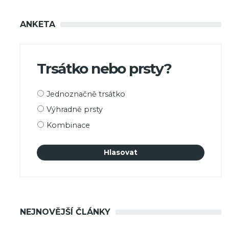
ANKETA
Trsátko nebo prsty?
Možnosti
Jednoznačně trsátko
výběru
Výhradně prsty
Kombinace
NEJNOVĚJŠÍ ČLÁNKY