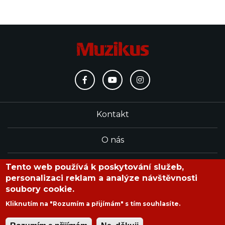
Kontakt
O nás
Redakce
Tento web používá k poskytování služeb,
personalizaci reklam a analýze návštěvnosti
soubory cookie.
časopis Muzikus vychází od roku 1991
Kliknutím na "Rozumím a přijímám" s tím souhlasíte.