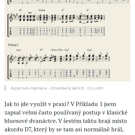
Kytarové inspirace - Zmenšený akord… Co s ním
Jak to jde využít v praxi? V Příkladu 1 jsem
zapsal velmi často používaný postup v klasické
bluesové dvanáctce. V šestém taktu hraji místo
akordu D7, který by se tam asi normálně hrál,