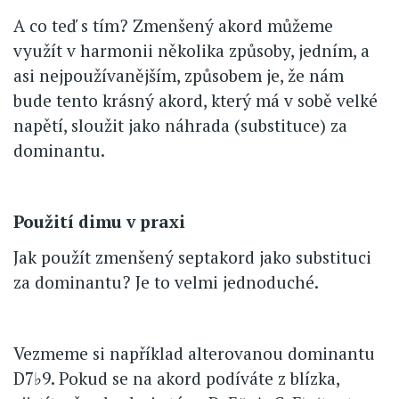
A co teď s tím? Zmenšený akord můžeme
využít v harmonii několika způsoby, jedním, a
asi nejpoužívanějším, způsobem je, že nám
bude tento krásný akord, který má v sobě velké
napětí, sloužit jako náhrada (substituce) za
dominantu.
Použití dimu v praxi
Jak použít zmenšený septakord jako substituci
za dominantu? Je to velmi jednoduché.
Vezmeme si například alterovanou dominantu
D7♭9. Pokud se na akord podíváte z blízka,