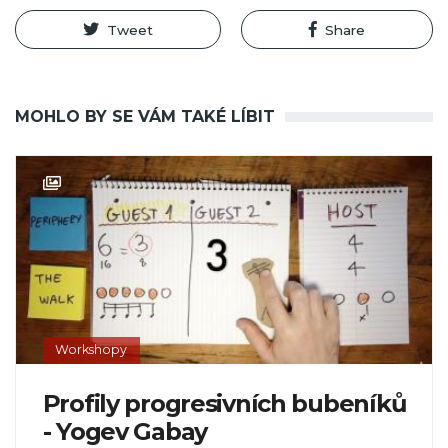
Tweet
Share
MOHLO BY SE VÁM TAKÉ LÍBIT
Workshopy
Profily progresivních bubeníků
- Yogev Gabay