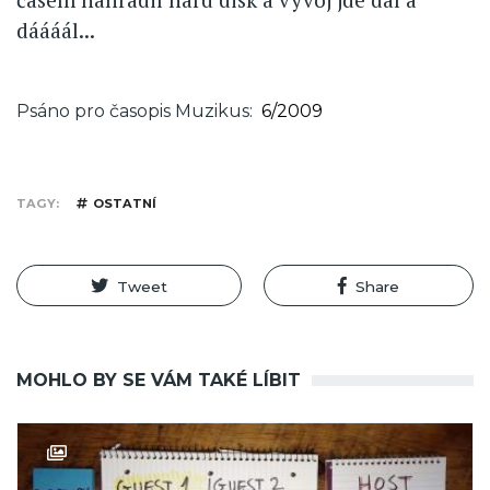
dáááál...
Psáno pro časopis Muzikus
6/2009
TAGY
OSTATNÍ
Tweet
Share
MOHLO BY SE VÁM TAKÉ LÍBIT