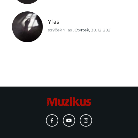
Yllas
strýček Yllas
,
Čtvrtek, 30. 12. 2021