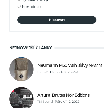
Kombinace
NEJNOVĚJŠÍ ČLÁNKY
Neumann M50 v síni slávy NAMM
Panter
,
Pondělí, 18. 7. 2022
Arturia: Brutes Noir Editions
TM Sound
,
Pátek, 11. 2. 2022