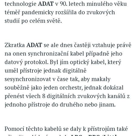
technologie
ADAT
v 90. letech minulého věku
téměř pandemicky rozšířila do zvukových
studií po celém světě.
Zkratka
ADAT
se ale dnes častěji vztahuje právě
na onen synchronizační kabel případně jeho
datový protokol. Byl jím optický kabel, který
uměl přístroje jednak digitálně
sesynchronizovat v čase tak, aby makaly
souběžně jako jeden orchestr, jednak dokázal
přenést všech 8 digitálních zvukových kanálů z
jednoho přístroje do druhého nebo jinam.
Pomocí těchto kabelů se daly k přístrojům také