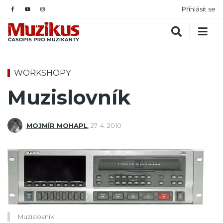
Přihlásit se
WORKSHOPY
Muzislovník
MOJMÍR MOHAPL
,
27. 4. 2010
Muzislovník