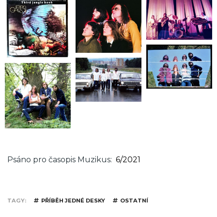
Psáno pro časopis Muzikus
6/2021
TAGY
PŘÍBĚH JEDNÉ DESKY
OSTATNÍ