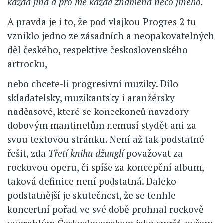
každá jiná a pro mě každá znamená něco jiného.“
A pravda je i to, že pod vlajkou Progres 2 tu
vzniklo jedno ze zásadních a neopakovatelných
děl českého, respektive československého
artrocku,
nebo chcete-li progresivní muziky. Dílo
skladatelsky, muzikantsky i aranžérsky
nadčasové, které se koneckonců navzdory
dobovým mantinelům nemusí stydět ani za
svou textovou stránku. Není až tak podstatné
řešit, zda
Třetí knihu džunglí
považovat za
rockovou operu, či spíše za koncepční album,
taková definice není podstatná. Daleko
podstatnější je skutečnost, že se tenhle
koncertní pořad ve své době prohnal rockově
vyprahlým Československem jako smršť, ovšem