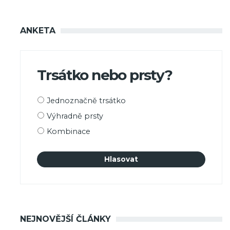
ANKETA
Trsátko nebo prsty?
Možnosti
Jednoznačně trsátko
výběru
Výhradně prsty
Kombinace
NEJNOVĚJŠÍ ČLÁNKY