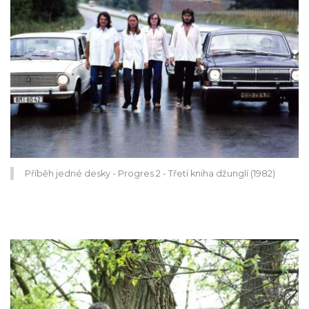
Příběh jedné desky - Progres 2 - Třetí kniha džunglí (1982)