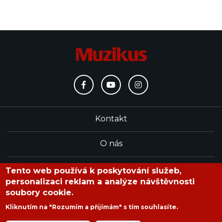
Kontakt
O nás
Redakce
Tento web používá k poskytování služeb,
personalizaci reklam a analýze návštěvnosti
soubory cookie.
časopis Muzikus vychází od roku 1991
Kliknutím na "Rozumím a přijímám" s tím souhlasíte.