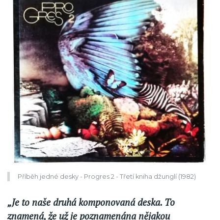
Příběh jedné desky - Progres 2 - Třetí kniha džunglí (1982)
„Je to naše druhá komponovaná deska. To
znamená, že už je poznamenána nějakou