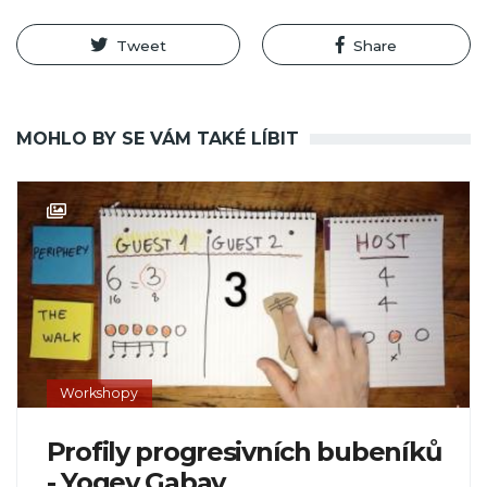
Tweet
Share
MOHLO BY SE VÁM TAKÉ LÍBIT
Workshopy
Profily progresivních bubeníků
- Yogev Gabay