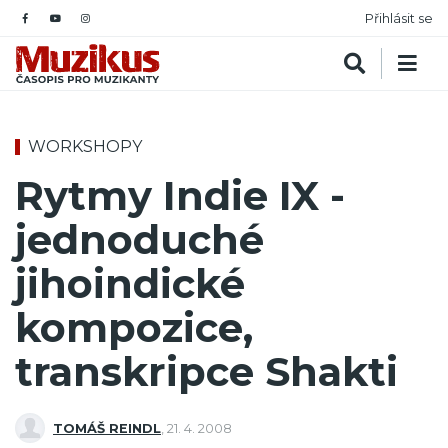
Přihlásit se
WORKSHOPY
Rytmy Indie IX -
jednoduché
jihoindické
kompozice,
transkripce Shakti
TOMÁŠ REINDL
,
21. 4. 2008