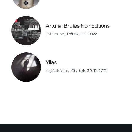
Arturia: Brutes Noir Editions
TM Sound
,
Pátek, 11. 2. 2022
Yllas
strýček Yllas
,
Čtvrtek, 30. 12. 2021