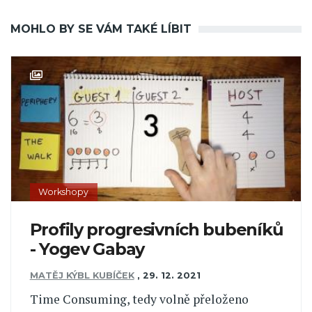
MOHLO BY SE VÁM TAKÉ LÍBIT
Workshopy
Profily progresivních bubeníků
- Yogev Gabay
MATĚJ KÝBL KUBÍČEK
,
29. 12. 2021
Time Consuming, tedy volně přeloženo