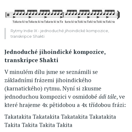
Rytmy Indie IX - jednoduché jihoindické kompozice,
transkripce Shakti
Jednoduché jihoindické kompozice,
transkripce Shakti
V minulém dílu jsme se seznámili se
základními frázemi jihoindického
(karnatického) rytmu. Nyní si zkusme
jednoduchou kompozici v osmidobé
ádi tále
, ve
které hrajeme 4x pětidobou a 4x třídobou frázi:
Takatakita Takatakita Takatakita Takatakita
Takita Takita Takita Takita