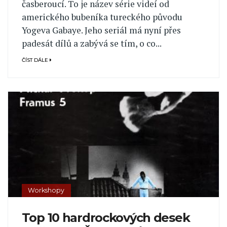
časberoucí. To je název série videí od
amerického bubeníka tureckého původu
Yogeva Gabaye. Jeho seriál má nyní přes
padesát dílů a zabývá se tím, o co...
ČÍST DÁLE
Workshopy
Top 10 hardrockových desek