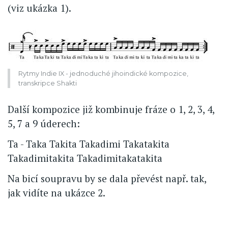
(viz ukázka 1).
Rytmy Indie IX - jednoduché jihoindické kompozice,
transkripce Shakti
Další kompozice již kombinuje fráze o 1, 2, 3, 4,
5, 7 a 9 úderech:
Ta - Taka Takita Takadimi Takatakita
Takadimitakita Takadimitakatakita
Na bicí soupravu by se dala převést např. tak,
jak vidíte na ukázce 2.