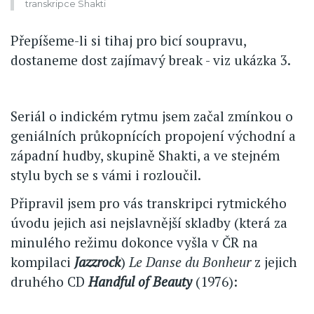
transkripce Shakti
Přepíšeme-li si tihaj pro bicí soupravu,
dostaneme dost zajímavý break - viz ukázka 3.
Seriál o indickém rytmu jsem začal zmínkou o
geniálních průkopnících propojení východní a
západní hudby, skupině Shakti, a ve stejném
stylu bych se s vámi i rozloučil.
Připravil jsem pro vás transkripci rytmického
úvodu jejich asi nejslavnější skladby (která za
minulého režimu dokonce vyšla v ČR na
kompilaci
Jazzrock
)
Le Danse du Bonheur
z jejich
druhého CD
Handful of Beauty
(1976):